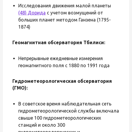
Исследования движения малой планеты
(48) Дорида
с учетом возмущений от
больших планет методом Ганзена (1795-
1874)
Геомагнитная обсерватория Тбилиси:
Непрерывные ежедневные измерения
геомагнитного поля с 1880 по 1991 года
Гидрометеорологическая обсерватория
(ГМО):
В советское время наблюдательная сеть
гидрометеорологической службы включала
свыше 100 гидрометеорологических
станций и около 300
гидрометеорологических и