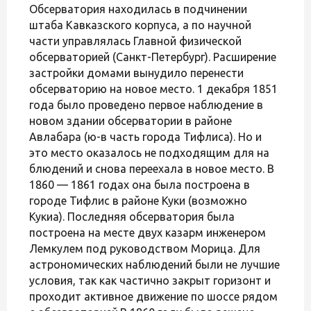
Обсерватория находилась в подчинении
штаба Кавказского корпуса, а по научной
части управлялась Главной физической
обсерваторией (Санкт-Петербург). Расширение
застройки домами вынудило перенести
обсерваторию на новое место. 1 декабря 1851
года было проведено первое наблюдение в
новом здании обсерватории в районе
Авлабара (ю-в часть города Тифлиса). Но и
это место оказалось не подходящим для на
блюдений и снова переехала в новое место. В
1860 — 1861 годах она была построена в
городе Тифлис в районе Куки (возможно
Кукиа). Последняя обсерватория была
построена на месте двух казарм инженером
Лемкулем под руководством Морица. Для
астрономических наблюдений были не лучшие
условия, так как частично закрыт горизонт и
проходит активное движение по шоссе рядом