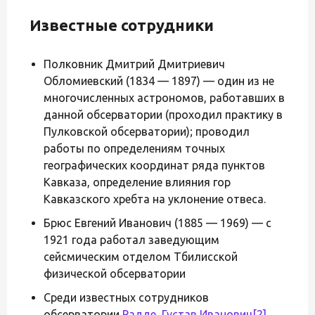
Известные сотрудники
Полковник Дмитрий Дмитриевич
Обломиевский (1834 — 1897) — один из не
многочисленных астрономов, работавших в
данной обсерватории (проходил практику в
Пулковской обсерватории); проводил
работы по определениям точных
географических координат ряда пунктов
Кавказа, определение влияния гор
Кавказского хребта на уклонение отвеса.
Брюс Евгений Иванович (1885 — 1969) — с
1921 года работал заведующим
сейсмическим отделом Тбилисской
физической обсерватории
Среди известных сотрудников
обсерватории
Радде, Густав Иванович
[2]