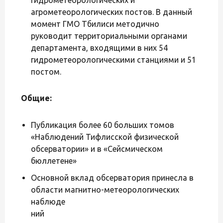
агрометеорологических постов. В данный
момент ГМО Тбилиси методично
руководит территориальными органами
департамента, входящими в них 54
гидрометеорологическими станциями и 51
постом.
Общие:
Публикация более 60 больших томов
«Наблюдений Тифлисской физической
обсерватории» и в «Сейсмическом
бюллетене»
Основной вклад обсерватория принесла в
области магнитно-метеорологических
наблюде
ний