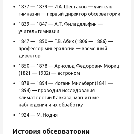
1837 — 1839 — И.А. Шестаков — учитель
гимназии — первый директор обсерватории
1839 — 1847 — А.Т. Филадельфин —
учитель гимназии
1847 — 1850 — Г.В. Абих (1806 — 1886) —
профессор минералогии — временный
директор
1850 — 1878 — Арнольд Федорович Мориц
(1821 — 1902) — астроном
1878 — 1894 — Иоганн Мильберг (1841 —
1894) — проводил исследования
климатологии Кавказа, магнитные
наблюдения и их обработку
1924 — М. Нодия
История обсерватории