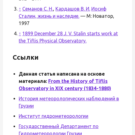
↑
Семанов С. Н.
,
Кардашов В. И.
Иосиф
Сталин, жизнь и наследие.
— М: Новатор,
1997
↑
1899 December 28 J. V. Stalin starts work at
the Tiflis Physical Observatory.
Ссылки
Данная статья написана на основе
материала:
From the History of Tiflis
Observatory in XIX century (1834-1880)
История метеорологических наблюдений в
Грузии
Институт гидрометеорологии
Государственный Департамент по
Гидрометеорологии Грузии