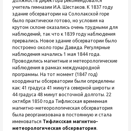
должность директора рекомендовался
учитель гимназии И.А. Шестаков. К 1837 году
здание обсерватории на Сололакской горе
было практически готово, но условия на
крутом склоне оказались очень трудными для
наблюдений, так что к 1839 году наблюдения
прервались. Новое здание обсерватории было
построено около горы Давида. Регулярные
наблюдения начались 1 мая 1844 года.
Проводились магнитные и метеорологические
наблюдения в рамках международной
программы. На тот момент (1847 год)
координаты обсерватории были определены
как: 41 градуса 41 минута северной широты и
44 градуса 48 минут восточной долготы. 22
октября 1850 года Тифлисская временная
магнитно-метеорологическая обсерватория
была реорганизована в постоянную и стала
именоваться
Тифлисская магнитно-
метеорологическая обсерватория
.