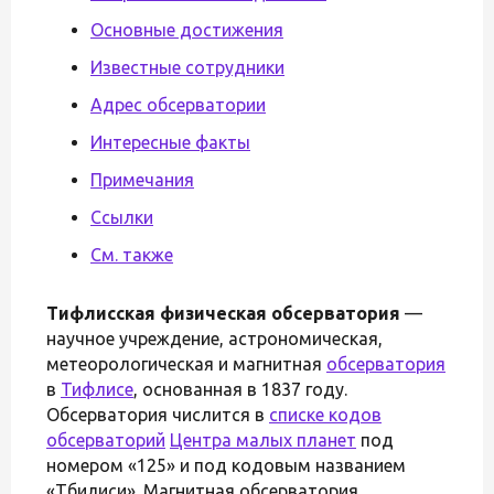
Основные достижения
Известные сотрудники
Адрес обсерватории
Интересные факты
Примечания
Ссылки
См. также
Тифлисская физическая обсерватория
—
научное учреждение, астрономическая,
метеорологическая и магнитная
обсерватория
в
Тифлисе
, основанная в 1837 году.
Обсерватория числится в
списке кодов
обсерваторий
Центра малых планет
под
номером «125» и под кодовым названием
«Тбилиси». Магнитная обсерватория