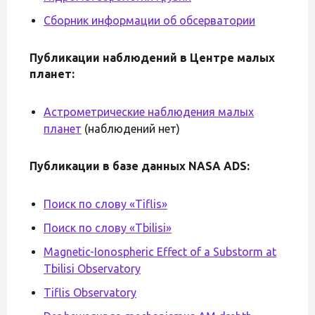
Сборник информации об обсерватории
Публикации наблюдений в Центре малых
планет:
Астрометрические наблюдения малых
планет
(наблюдений нет)
Публикации в базе данных NASA ADS:
Поиск по слову «Tiflis»
Поиск по слову «Tbilisi»
Magnetic-Ionospheric Effect of a Substorm at
Tbilisi Observatory
Tiflis Observatory