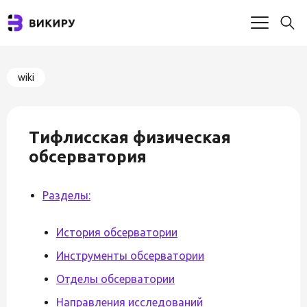
wiki
Тифлисская физическая
обсерватория
Разделы:
История обсерватории
Инструменты обсерватории
Отделы обсерватории
Направления исследований