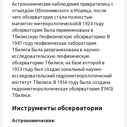
Астрономические наблюдения прекратились с
отъездом Обломиевского и Морица, после
чего обсерватория стала полностью
магнитно-метеорологической.В 1924 году
обсерватория была переименована в
Тбилисскую Геофизическую обсерваторию. В
1947 году геофизическая лаборатория
Тбилиси была реорганизована в научно-
исследовательскую геофизическую
обсерваторию Тбилиси, на базе которой в
1953 году был создан зональный научно-
исследовательский гидрометеорологический
институт Тбилиси. В 1956 году была создана
гидрометеорологическая обсерватория (ГМО)
Тбилиси.
Инструменты обсерватории
Астрономические: