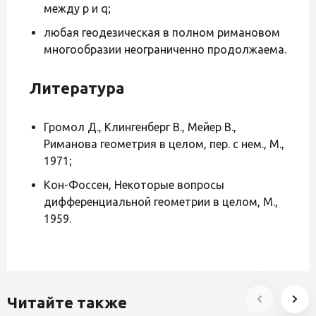
между p и q;
любая геодезическая в полном римановом
многообразии неограниченно продолжаема.
Литература
Громол Д., Клингенберг В., Мейер В.,
Риманова геометрия в целом, пер. с нем., М.,
1971;
Кон-Фоссен, Некоторые вопросы
дифференциальной геометрии в целом, М.,
1959.
Читайте также