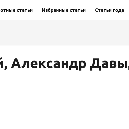
отные статьи
Избранные статьи
Статьи года
й, Александр Дав