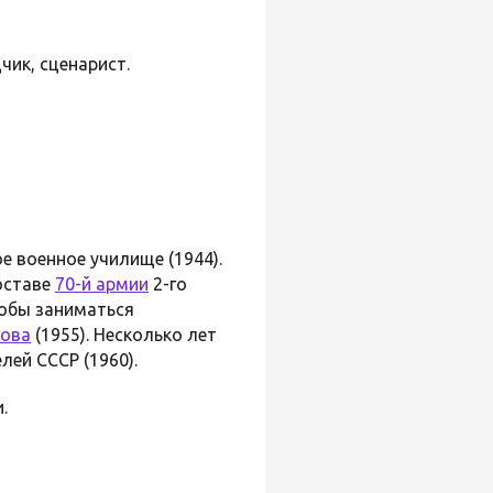
чик, сценарист.
е военное училище (1944).
оставе
70-й армии
2-го
тобы заниматься
сова
(1955). Несколько лет
лей СССР (1960).
.