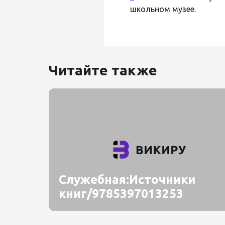
школьном музее.
Читайте также
Служебная:Источники
книг/9785397013253