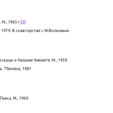
М., 1965 г.
[3]
, 1979. В соавторстве с М.Волковым
ссказы о Назыме Хикмете. М., 1959
ть. Тбилиси, 1981
Пьеса. М., 1960