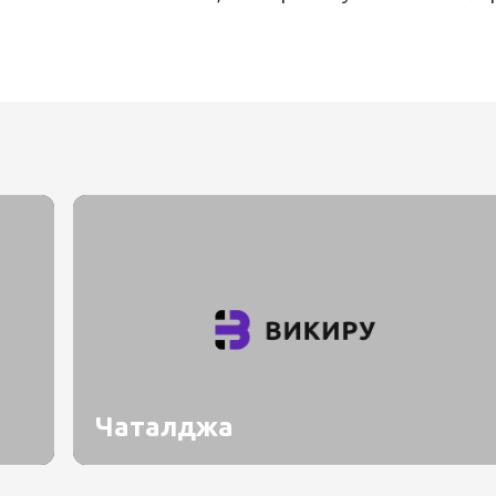
Чаталджа