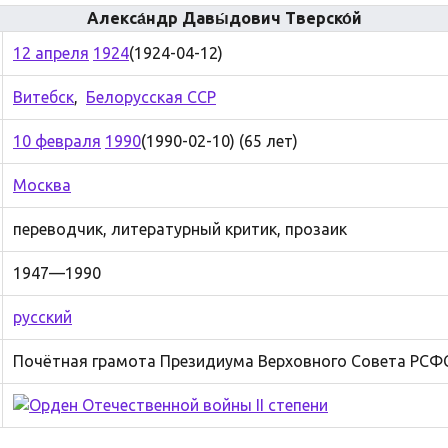
Алекса́ндр Давы́дович Тверско́й
12 апреля
1924
(1924-04-12)
Витебск
,
Белорусская ССР
10 февраля
1990
(1990-02-10) (65 лет)
Москва
переводчик, литературный критик, прозаик
1947—1990
русский
Почётная грамота Президиума Верховного Совета РСФС