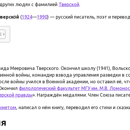
о других людях с фамилией
Тверской
.
верско́й
(
1924
—
1990
) — русский писатель, поэт и перевод
ида Мееровича Тверского. Окончил школу (1941), Вольско
венной войны, командир взвода управления разведки в с
После войны учился в Военной академии, но оставил её, ч
 Окончил
филологический факультет МГУ им. М.В. Ломоно
ерской правды
». Награждён медалями. Член Союза писате
кметом
, написал о нём книгу, переводил его стихи и сказки
ия