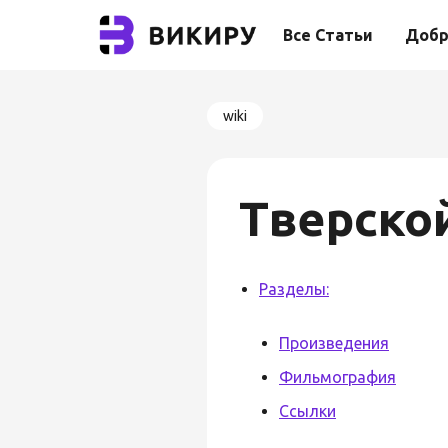
Все Статьи
Добр
wiki
Тверско
Разделы:
Произведения
Фильмография
Ссылки