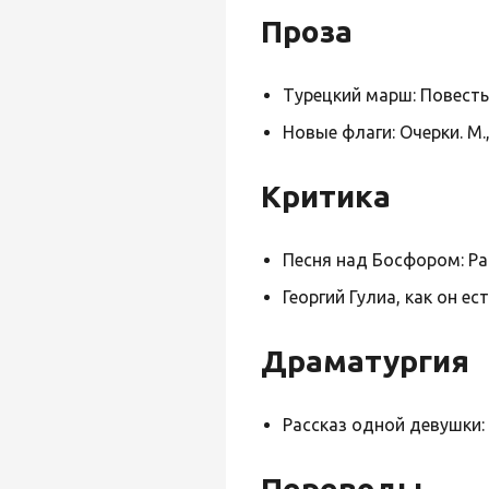
Проза
Турецкий марш: Повесть. 
Новые флаги: Очерки. М.
Критика
Песня над Босфором: Ра
Георгий Гулиа, как он ес
Драматургия
Рассказ одной девушки: 
Переводы