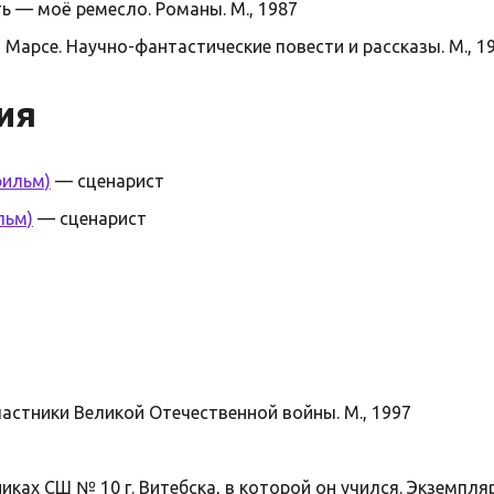
ь — моё ремесло. Романы. М., 1987
 Марсе. Научно-фантастические повести и рассказы. М., 1
ия
фильм)
— сценарист
льм)
— сценарист
стники Великой Отечественной войны. М., 1997
иках СШ № 10 г. Витебска, в которой он учился. Экземпляр