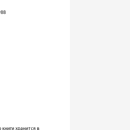
988
 книги хранится в