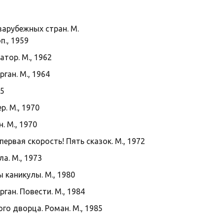
зарубежных стран. М.
оп., 1959
атор. М., 1962
ган. М., 1964
65
р. М., 1970
. М., 1970
первая скорость! Пять сказок. М., 1972
а. М., 1973
 каникулы. М., 1980
ган. Повести. М., 1984
го дворца. Роман. М., 1985