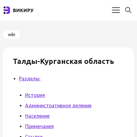
wiki
Талды-Курганская область
Разделы:
История
Административное деление
Население
Примечания
Ссылки