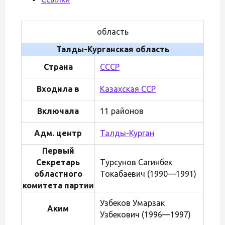
область
Талды-Курганская область
Страна
СССР
Входила в
Казахская ССР
Включала
11 районов
Адм. центр
Талды-Курган
Первый
Секретарь
Турсунов Сагинбек
областного
Токабаевич (1990—1991)
комитета партии
Узбеков Умарзак
Аким
Узбекович (1996—1997)