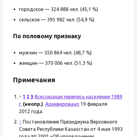
городское — 324 888 чел. (45,1 %)
сельское — 395 982 чел. (54,9 %)
По половому признаку
мужчин — 350 864 чел. (48,7 %)
женщин — 370 006 чел. (51,3 %)
Примечания
↑
1
2
3
Всесоюзная перепись населения 1989
г.
(неопр.)
.
Архивировано
19 февраля
2012 года.
↑
Постановление Президиума Верховного
Совета Республики Казахстан от 4 мая 1993
года № 2001 «Об упорядочении