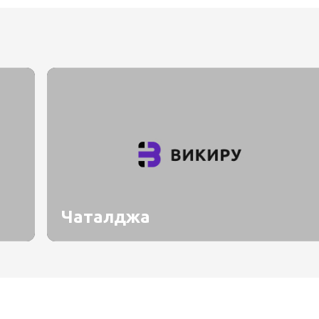
Чаталджа