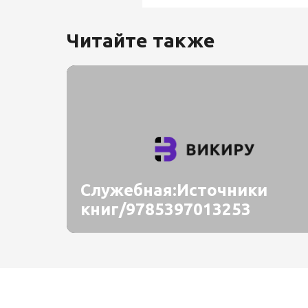
Читайте также
Служебная:Источники
книг/9785397013253