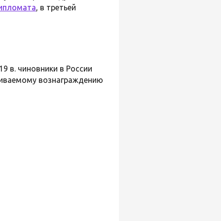
ипломата
, в третьей
9 в. чиновники в России
чиваемому вознаграждению