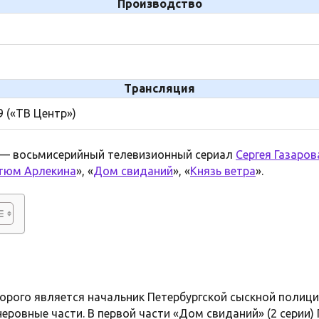
Производство
Трансляция
9 («ТВ Центр»)
 — восьмисерийный телевизионный сериал
Сергея Газаров
тюм Арлекина
», «
Дом свиданий
», «
Князь ветра
».
торого является начальник Петербургской сыскной полиц
 неровные части. В первой части «Дом свиданий» (2 серии)