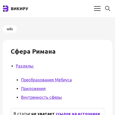
wiki
Сфера Римана
Разделы:
Преобразования Мёбиуса
Приложения
Внутренность сферы
В статье
не хватает
ссылок на источники