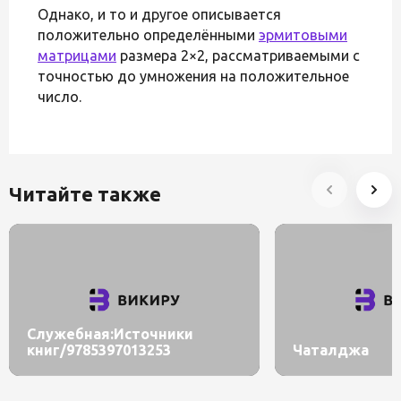
Однако, и то и другое описывается
положительно определёнными
эрмитовыми
матрицами
размера 2×2, рассматриваемыми с
точностью до умножения на положительное
число.
Читайте также
Служебная:Источники
книг/9785397013253
Чаталджа