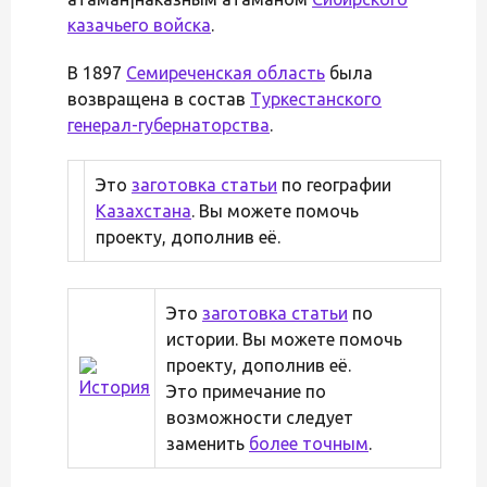
казачьего войска
.
В 1897
Семиреченская область
была
возвращена в состав
Туркестанского
генерал-губернаторства
.
Это
заготовка статьи
по географии
Казахстана
. Вы можете помочь
проекту, дополнив её.
Это
заготовка статьи
по
истории. Вы можете помочь
проекту, дополнив её.
Это примечание по
возможности следует
заменить
более точным
.