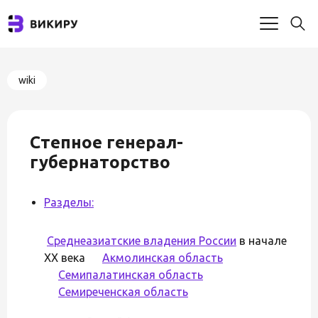
wiki
Степное генерал-
губернаторство
Разделы:
Среднеазиатские владения России
в начале
XX века
Акмолинская область
Семипалатинская область
Семиреченская область