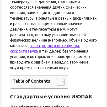
температуры и давления, с которыми
соотносятся значения других физических
величин, зависящих от давления и
температуры. Принятые в разных дисциплинах
и разных организациях точные значения
давления и температуры в н.у. могут
различаться, поэтому указание значений
физических величин (например, объёма одного
моля газа,
электродного потенциала
,
скорости звука
и так далее) без уточнения
условий, в которых они приводятся, может
приводить к ошибкам. Наряду с термином
«с.у.» применяется термин «н.у.».
Table of Contents
Стандартные условия ИЮПАК
Для обеспечения единообразия