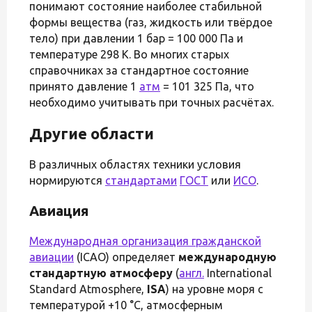
понимают состояние наиболее стабильной
формы вещества (газ, жидкость или твёрдое
тело) при давлении 1 бар = 100 000 Па и
температуре 298 К. Во многих старых
справочниках за стандартное состояние
принято давление 1
атм
= 101 325 Па, что
необходимо учитывать при точных расчётах.
Другие области
В различных областях техники условия
нормируются
стандартами
ГОСТ
или
ИСО
.
Авиация
Международная организация гражданской
авиации
(ICAO) определяет
международную
стандартную атмосферу
(
англ.
International
Standard Atmosphere,
ISA
) на уровне моря с
температурой +10 °C, атмосферным