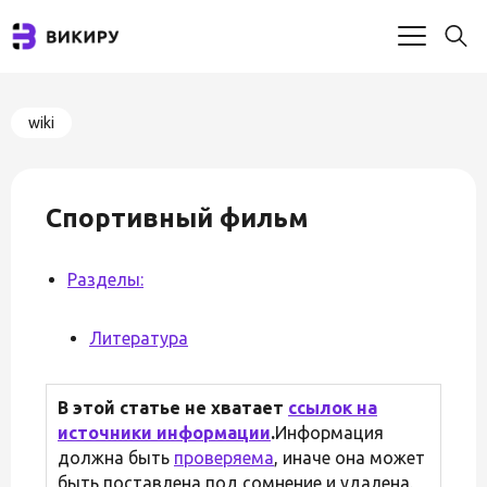
wiki
Спортивный фильм
Разделы:
Литература
В этой статье не хватает
ссылок на
источники информации
.
Информация
должна быть
проверяема
, иначе она может
быть поставлена под сомнение и удалена.