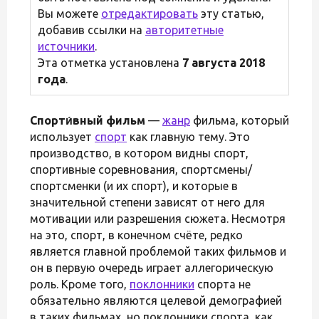
Вы можете
отредактировать
эту статью,
добавив ссылки на
авторитетные
источники
.
Эта отметка установлена
7 августа 2018
года
.
Спорти́вный фильм
—
жанр
фильма, который
использует
спорт
как главную тему. Это
производство, в котором видны спорт,
спортивные соревнования, спортсмены/
спортсменки (и их спорт), и которые в
значительной степени зависят от него для
мотивации или разрешения сюжета. Несмотря
на это, спорт, в конечном счёте, редко
является главной проблемой таких фильмов и
он в первую очередь играет аллегорическую
роль. Кроме того,
поклонники
спорта не
обязательно являются целевой демографией
в таких фильмах, но поклонники спорта, как