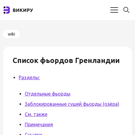
wiki
Список фьордов Гренландии
Разделы:
Отдельные фьорды
Заблокированные сушей фьорды (озёра)
См. также
Примечания
Ссылки