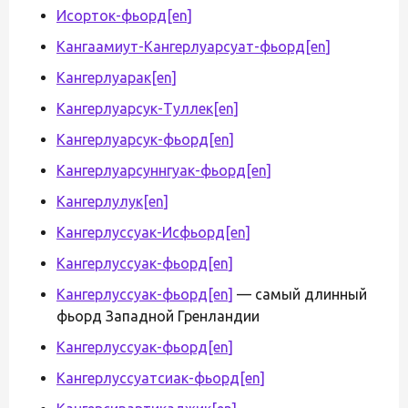
Исорток-фьорд
[en]
Кангаамиут-Кангерлуарсуат-фьорд
[en]
Кангерлуарак
[en]
Кангерлуарсук-Туллек
[en]
Кангерлуарсук-фьорд
[en]
Кангерлуарсуннгуак-фьорд
[en]
Кангерлулук
[en]
Кангерлуссуак-Исфьорд
[en]
Кангерлуссуак-фьорд
[en]
Кангерлуссуак-фьорд
[en]
— самый длинный
фьорд Западной Гренландии
Кангерлуссуак-фьорд
[en]
Кангерлуссуатсиак-фьорд
[en]