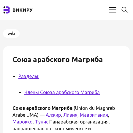
wiki
Союз арабского Магриба
Разделы:
Члены Союза арабского Магриба
Союз арабского Магриба
(Union du Maghreb
Arabe UMA) —
Алжир
,
Ливия
,
Мавритания
,
Марокко
,
Тунис
.Панарабская организация,
направленная на экономическое и