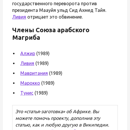
государственного переворота против
президента Маауйя ульд Сид Ахмед Тайя.
Ливия
отрицает это обвинение.
Члены Союза арабского
Магриба
Алжир
(1989)
Ливия
(1989)
Мавритания
(1989)
Марокко
(1989)
Тунис
(1989)
Это «статья-заготовка» об Африке. Вы
можете помочь проекту, дополнив эту
статью, как и любую другую в Википедии.