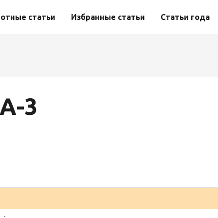
отные статьи
Избранные статьи
Статьи года
А-3