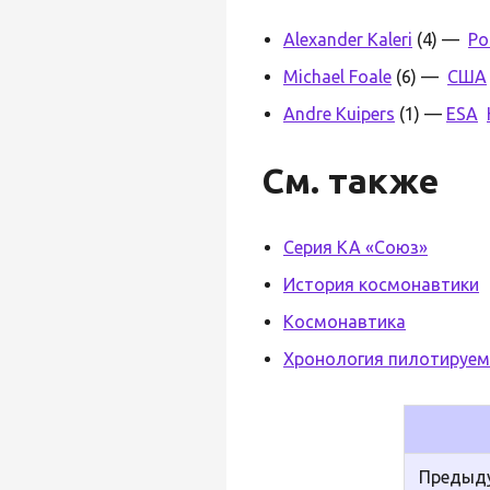
Alexander Kaleri
(4) —
Ро
Michael Foale
(6) —
США
Andre Kuipers
(1) —
ESA
См. также
Серия КА «Союз»
История космонавтики
Космонавтика
Хронология пилотируем
Предыду