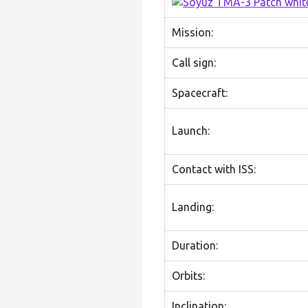
Mission:
Call sign:
Spacecraft:
Launch:
Contact with ISS:
Landing:
Duration:
Orbits:
Inclination: