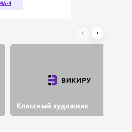
МА-4
Классный художник