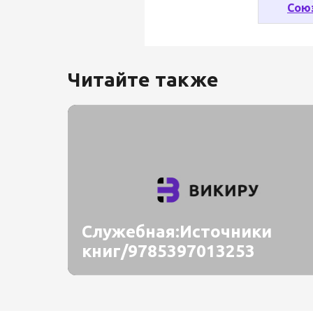
Сою
Читайте также
Служебная:Источники
книг/9785397013253