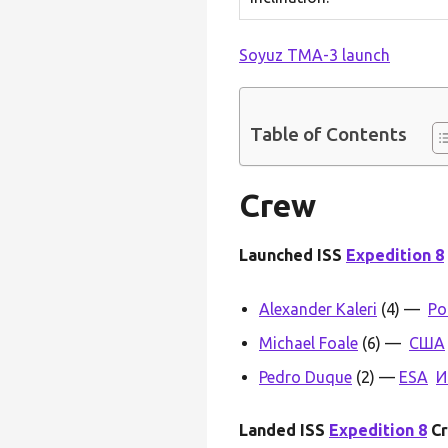
Soyuz TMA-3 launch
Table of Contents
Crew
Launched ISS
Expedition 8
Alexander Kaleri
(4) —
Ро
Michael Foale
(6) —
США
Pedro Duque
(2) —
ESA
И
Landed ISS
Expedition 8
Cr