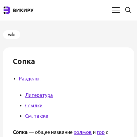
wiki
Сопка
Разделы:
Литература
Ссылки
См. также
Со́пка
— общее название
холмов
и
гор
с