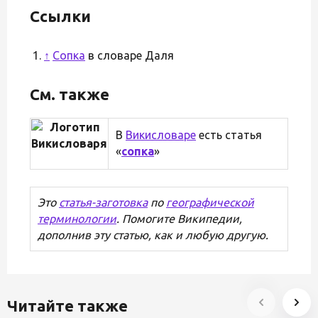
Ссылки
↑
Сопка
в словаре Даля
См. также
В
Викисловаре
есть статья
«
сопка
»
Это
статья-заготовка
по
географической
терминологии
. Помогите Википедии,
дополнив эту статью, как и любую другую.
Читайте также