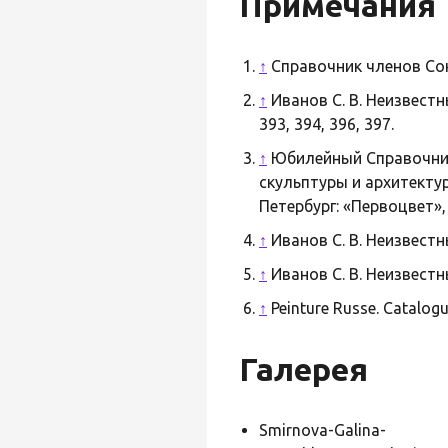
Примечания
↑
Справочник членов Союз
↑
Иванов С. В. Неизвестн
393, 394, 396, 397.
↑
Юбилейный Справочник
скульптуры и архитекту
Петербург: «Первоцвет», 
↑
Иванов С. В. Неизвестн
↑
Иванов С. В. Неизвестн
↑
Peinture Russe. Catalogue
Галерея
Smirnova-Galina-