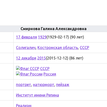
Смирнова Галина Александровна
17 февраля
1929
(1929-02-17) (90 лет)
Солигалич
,
Костромская область
,
СССР
12 декабря
2015
(2015-12-12) (86 лет)
СССР
Россия
портрет
,
натюрморт
,
пейзаж
Институт имени Репина
Реализм