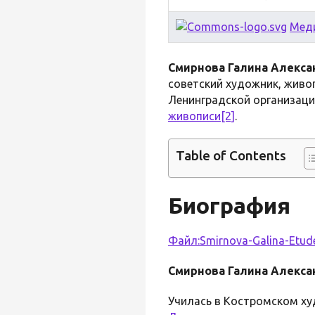
Мед
Смирнова Галина Алекс
советский художник, живо
Ленинградской организац
живописи
[2]
.
Table of Contents
Биография
Файл:Smirnova-Galina-Etud
Смирнова Галина Алекс
Училась в Костромском х