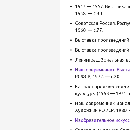
1917 — 1957. Выставка 
1958. — с.30.
Советская Россия. Респ
1960. — с.77.
Выставка произведений 
Выставка произведений 
Ленинград. Зональная вы
Наш современник. Выста
РСФСР, 1972. — с.20.
Каталог произведений 
культуры (1963 — 1971 гг
Наш современник. Зонал
Художник РСФСР, 1980. —
Изобразительное искусс
Справочник членов Союз