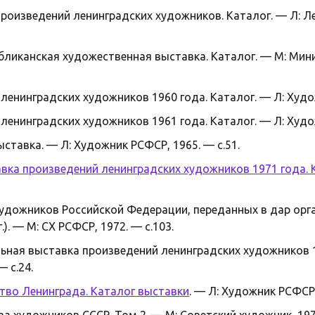
произведений ленинградских художников. Каталог. — Л: Л
убликанская художественная выставка. Каталог. — М: Мин
ленинградских художников 1960 года. Каталог. — Л: Худож
ленинградских художников 1961 года. Каталог. — Л: Худож
ставка. — Л: Художник РСФСР, 1965. — с.51.
вка произведений ленинградских художников 1971 года. 
художников Российской Федерации, переданных в дар ор
.). — М: СХ РСФСР, 1972. — с.103.
ьная выставка произведений ленинградских художников 19
 с.24.
тво Ленинграда. Каталог выставки
. — Л: Художник РСФСР,
а художников СССР. Том 2. — М: Советский художник, 1979