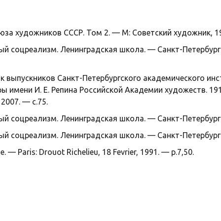
а художников СССР. Том 2. — М: Советский художник, 197
ый соцреализм. Ленинградская школа. — Санкт-Петербург: 
 выпускников Санкт-Петербургского академического инс
ры имени И. Е. Репина Российской Академии художеств. 1
2007. — с.75.
ый соцреализм. Ленинградская школа. — Санкт-Петербург: 
ый соцреализм. Ленинградская школа. — Санкт-Петербург: 
. — Paris: Drouot Richelieu, 18 Fevrier, 1991. — p.7,50.