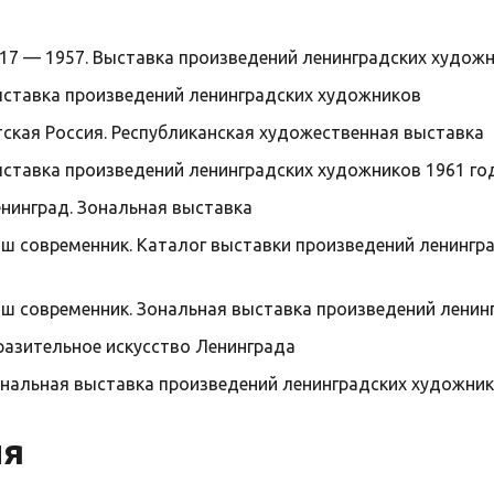
1917 — 1957. Выставка произведений ленинградских худож
Выставка произведений ленинградских художников
етская Россия. Республиканская художественная выставка
Выставка произведений ленинградских художников 1961 го
Ленинград. Зональная выставка
Наш современник. Каталог выставки произведений ленингр
Наш современник. Зональная выставка произведений лени
бразительное искусство Ленинграда
Зональная выставка произведений ленинградских художни
ия