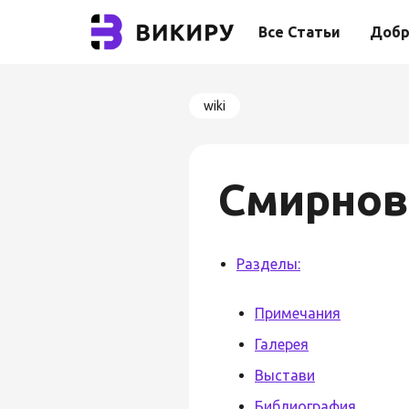
Все Статьи
Добр
wiki
Смирнов
Разделы:
Примечания
Галерея
Выстави
Библиография