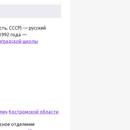
сть, СССР) — русский
1992 года —
нградской школы
лич
Костромской области
.
сное отделение