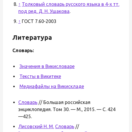
↑
Толковый словарь русского языка в 4-х тт.
под ред. Д. Н. Ушакова
.
↑
ГОСТ 7.60-2003
Литература
Словарь:
Значения в Викисловаре
Тексты в Викитеке
Медиафайлы на Викискладе
Словарь
// Большая российская
энциклопедия. Том 30. — М., 2015. — С. 424
—425.
Лисовский Н. М.
Словарь
//