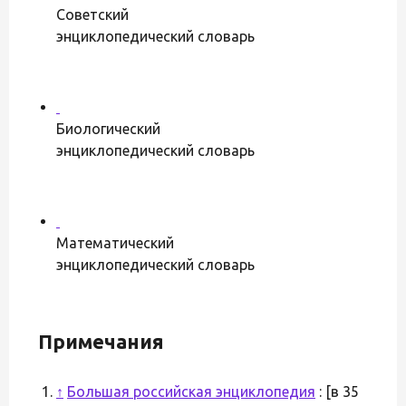
Советский
энциклопедический словарь
Биологический
энциклопедический словарь
Математический
энциклопедический словарь
Примечания
↑
Большая российская энциклопедия
: [в 35