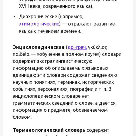
XVIII века, современного языка).
Диахронические (например,
этимологические
) — отражают развитие
языка с течением времени.
Энциклопедические
(
др.-греч.
ἐγκύκλιος
παιδεία — «обучение в полном круге») словари
содержат экстралингвистическую
информацию об описываемых языковых
единицах; эти словари содержат сведения о
научных понятиях, терминах, исторических
событиях, персоналиях, географии и т. п. В
энциклопедическом словаре нет
грамматических сведений о слове, а даётся
информация о предмете, обозначаемом
словом.
Терминологический словарь
содержит