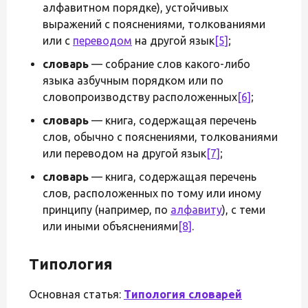
алфавитном порядке), устойчивых
выражений с пояснениями, толкованиями
или с
переводом
на другой язык
[5]
;
словарь
— собрание слов какого-либо
языка азбучным порядком или по
словопроизводству расположенных
[6]
;
словарь
— книга, содержащая перечень
слов, обычно с пояснениями, толкованиями
или переводом на другой язык
[7]
;
словарь
— книга, содержащая перечень
слов, расположенных по тому или иному
принципу (например, по
алфавиту
), с теми
или иными объяснениями
[8]
.
Типология
Основная статья:
Типология словарей