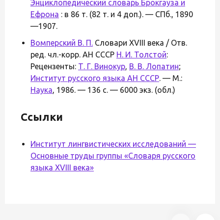
Энциклопедический словарь Брокгауза и
Ефрона
: в 86 т. (82 т. и 4 доп.). — СПб., 1890
—1907.
Вомперский В. П.
Словари XVIII века / Отв.
ред. чл.-корр. АН СССР
Н. И. Толстой
:
Рецензенты:
Т. Г. Винокур
,
В. В. Лопатин
;
Институт русского языка АН СССР
. — М.:
Наука
, 1986. — 136 с. — 6000 экз. (обл.)
Ссылки
Институт лингвистических исследований —
Основные труды группы «Словаря русского
языка XVIII века»