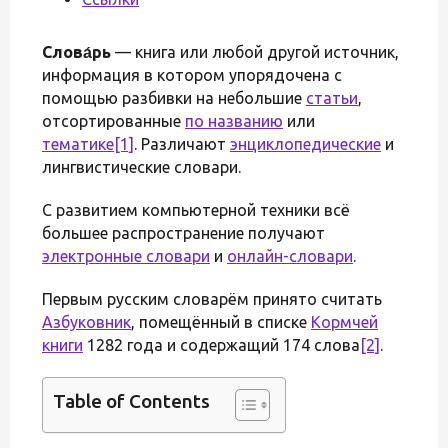
Слова́рь
— книга или любой другой источник,
информация в котором упорядочена c
помощью разбивки на небольшие
статьи
,
отсортированные
по названию
или
тематике
[1]
. Различают
энциклопедические
и
лингвистические словари.
С развитием компьютерной техники всё
большее распространение получают
электронные словари
и
онлайн-словари
.
Первым русским словарём принято считать
Азбуковник
, помещённый в списке
Кормчей
книги
1282 года и содержащий 174 слова
[2]
.
Table of Contents