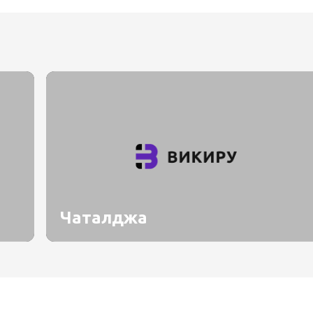
Чаталджа