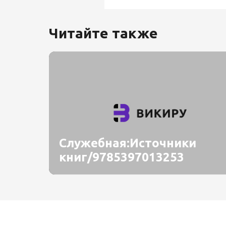
Читайте также
Служебная:Источники
книг/9785397013253