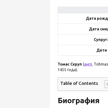
Дата рожд
Дата сме
Супруг
Дети
Томас Скруп
(
англ.
Tohmas 
1455 года).
Table of Contents
Биография