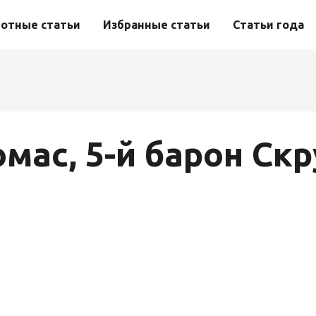
отные статьи
Избранные статьи
Статьи года
омас, 5-й барон Скр