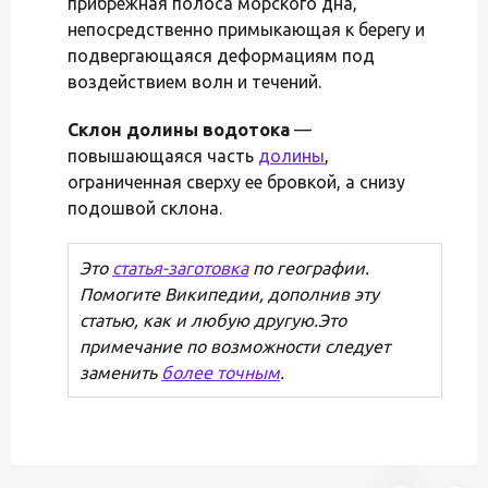
прибрежная полоса морского дна,
непосредственно примыкающая к берегу и
подвергающаяся деформациям под
воздействием волн и течений.
Склон долины водотока
—
повышающаяся часть
долины
,
ограниченная сверху ее бровкой, а снизу
подошвой склона.
Это
статья-заготовка
по географии.
Помогите Википедии, дополнив эту
статью, как и любую другую.Это
примечание по возможности следует
заменить
более точным
.