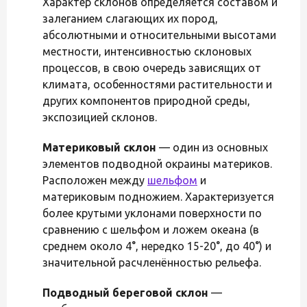
Характер склонов определяется составом и
залеганием слагающих их пород,
абсолютными и относительными высотами
местности, интенсивностью склоновых
процессов, в свою очередь зависящих от
климата, особенностями растительности и
других компонентов природной среды,
экспозицией склонов.
Материковый склон
— один из основных
элементов подводной окраины материков.
Расположен между
шельфом
и
материковым подножием. Характеризуется
более крутыми уклонами поверхности по
сравнению с шельфом и ложем океана (в
среднем около 4°, нередко 15-20°, до 40°) и
значительной расчленённостью рельефа.
Подводный береговой склон
—