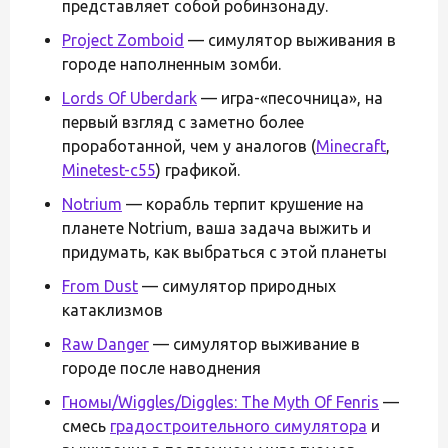
представляет собой робинзонаду.
Project Zomboid
— симулятор выживания в
городе наполненным зомби.
Lords Of Uberdark
— игра-«песочница», на
первый взгляд с заметно более
проработанной, чем у аналогов (
Minecraft
,
Minetest-c55
) графикой.
Notrium
— корабль терпит крушение на
планете Notrium, ваша задача выжить и
придумать, как выбраться с этой планеты
From Dust
— симулятор природных
катаклизмов
Raw Danger
— симулятор выживание в
городе после наводнения
Гномы/Wiggles/Diggles: The Myth Of Fenris
—
смесь
градостроительного симулятора
и