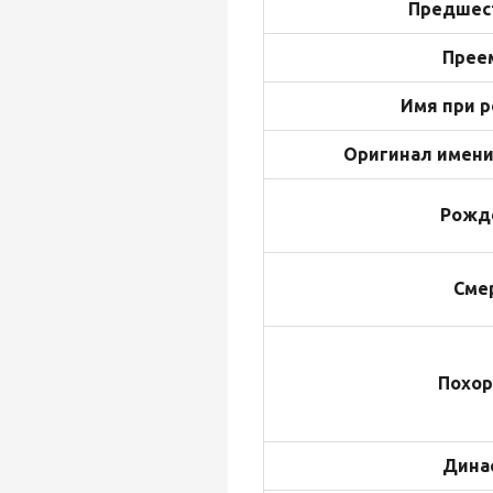
Предшес
Прее
Имя при 
Оригинал имени
Рожд
Сме
Похор
Дина