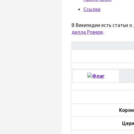
Ссылки
В Википедии есть статьи о
делла Ровере
.
Корон
Церк