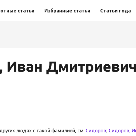
отные статьи
Избранные статьи
Статьи года
, Иван Дмитриеви
 других людях с такой фамилией, см.
Сидоров
;
Сидоров, И