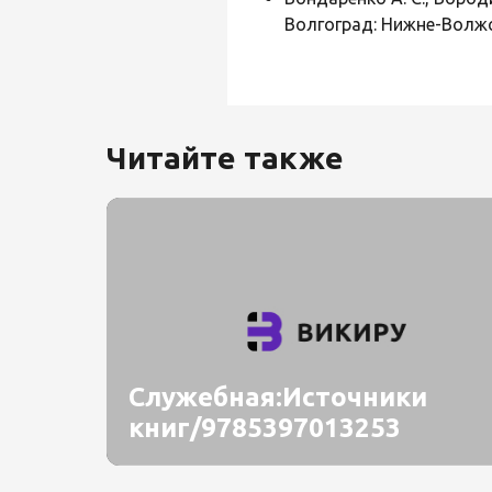
Волгоград: Нижне-Волжск
Читайте также
Служебная:Источники
книг/9785397013253