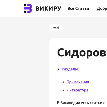
Все Статьи
Добр
wiki
Сидоров
Разделы:
Примечания
Литература
В Википедии есть статьи о