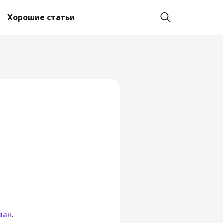
Хорошие статьи
ч
ван
.