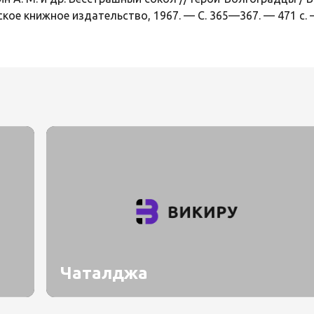
ое книжное издательство, 1967. — С. 365—367. — 471 с. —
Чаталджа