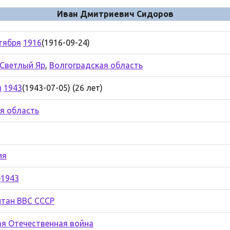
Иван Дмитриевич Сидоров
тября
1916
(1916-09-24)
Светлый Яр
,
Волгоградская область
я
1943
(1943-07-05) (26 лет)
я область
ия
—
1943
ая Отечественная война