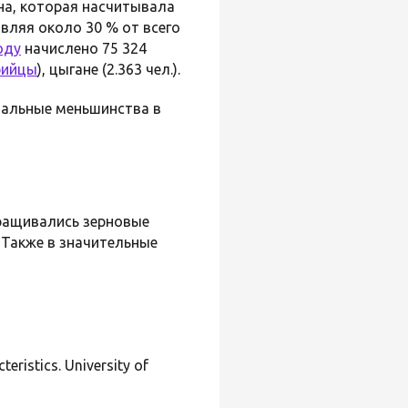
ина, которая насчитывала
вляя около 30 % от всего
оду
начислено 75 324
рийцы
), цыгане (2.363 чел.).
нальные меньшинства в
ыращивались зерновые
. Также в значительные
ristics. University of