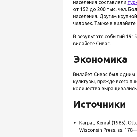
населения составляли
тур
от 152 до 200 тыс. чел. Б
населения. Другим крупно
человек. Также в вилайет
В результате событий 191
вилайете Сивас.
Экономика
Вилайет Сивас был одним 
культуры, прежде всего пш
количества выращивались 
Источники
Karpat, Kemal (1985). Ott
Wisconsin Press. ss. 178