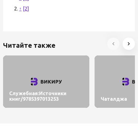
↑
[2]
Читайте также
Служебная:Источники
книг/9785397013253
Чаталджа