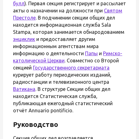
булл
). Первая секция регистрирует и рассылает
акты о назначении на должности при
Святом
Престоле
. В подчинении секции общих дел
находится информационная служба Sala
Stampa, которая занимается обнародованием
энциклик
и предоставляет другим
информационным агентствам мира
информацию о деятельности
Папы
и
Римско-
католической Церкви
. Совместно со Второй
секцией
Государственного секретариата
курирует работу периодических изданий,
радиостанции и телевизионного центра
Ватикана
. В структуре Секции общих дел
находится Статистическая служба,
публикающая ежегодный статистический
отчёт Annuario pontificio.
Руководство
Секция общих дел возглавляется