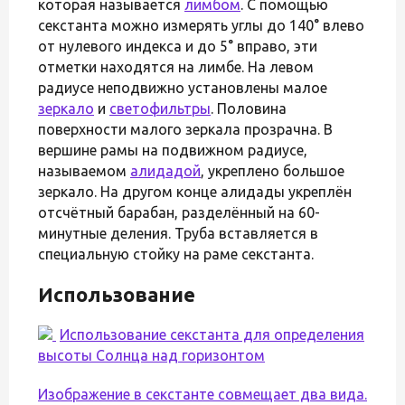
которая называется
лимбом
. С помощью
секстанта можно измерять углы до 140° влево
от нулевого индекса и до 5° вправо, эти
отметки находятся на лимбе. На левом
радиусе неподвижно установлены малое
зеркало
и
светофильтры
. Половина
поверхности малого зеркала прозрачна. В
вершине рамы на подвижном радиусе,
называемом
алидадой
, укреплено большое
зеркало. На другом конце алидады укреплён
отсчётный барабан, разделённый на 60-
минутные деления. Труба вставляется в
специальную стойку на раме секстанта.
Использование
Использование секстанта для определения
высоты Солнца над горизонтом
Изображение в секстанте совмещает два вида.