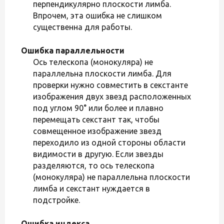
перпендикулярно плоскости лимба.
Впрочем, эта ошибка не слишком
существенна для работы.
Ошибка параллельности
Ось телескопа (монокуляра) не
параллельна плоскости лимба. Для
проверки нужно совместить в секстанте
изображения двух звезд расположенных
под углом 90° или более и плавно
перемещать секстант так, чтобы
совмещенное изображение звезд
переходило из одной стороны области
видимости в другую. Если звезды
разделяются, то ось телескопа
(монокуляра) не параллельна плоскости
лимба и секстант нуждается в
подстройке.
Ошибка индекса