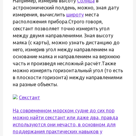
Например, измерив высоту
Солнца
в
астрономический полдень, можно, зная дату
измерения, вычислить
широту
места
расположения прибора.Строго говоря,
секстант позволяет точно измерять угол
между двумя направлениями. Зная высоту
маяка (с карты), можно узнать дистанцию до
него, измерив угол между направлением на
основание маяка и направлением на верхнюю
часть и произведя несложный расчёт.Также
можно измерять горизонтальный угол (то есть
в плоскости горизонта) между направлениями
на разные объекты.
Секстант
На современном морском судне до сих пор
можно найти секстант или даже два, правда
используются они нечасто, в основном для
поддержания практических навыков у