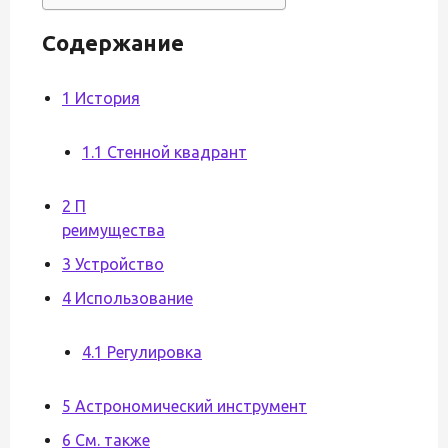
Содержание
1 История
1.1 Стенной квадрант
2 П
реимущества
3 Устройство
4 Использование
4.1 Регулировка
5 Астрономический инструмент
6 См. также