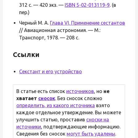
312 с. — 420 экз. —
ISBN 5-02-013119-9
. (в
пер.)
Черный М. А.
Глава VI. Применение сестантов
// Авиационная астрономия. — М.:
Транспорт, 1978. — 208 с.
Ссылки
Секстант и его устройство
В статье есть список
источников
, но
не
хватает
сносок
. Без сносок сложно
определить, из какого источника
взято
каждое отдельное утверждение. Вы можете
улучшить статью, проставив
сноски на
источники
, подтверждающие информацию.
Сведения без сносок
могут быть удалены
.