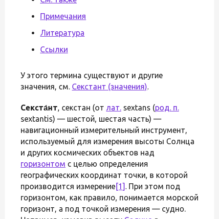
Примечания
Литература
Ссылки
У этого термина существуют и другие
значения, см.
Секстант (значения)
.
Секста́нт
, секстан (от
лат.
sextans (
род. п.
sextantis) — шестой, шестая часть) —
навигационный измерительный инструмент,
используемый для измерения высоты Солнца
и других космических объектов над
горизонтом
с целью определения
географических координат точки, в которой
производится измерение
[1]
. При этом под
горизонтом, как правило, понимается морской
горизонт, а под точкой измерения — судно.