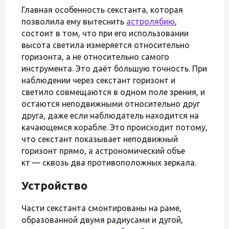
Главная особенность секстанта, которая
позволила ему вытеснить
астролябию
,
состоит в том, что при его использовании
высота светила измеряется относительно
горизонта, а не относительно самого
инструмента. Это даёт бо́льшую точность. При
наблюдении через секстант горизонт и
светило совмещаются в одном поле зрения, и
остаются неподвижными относительно друг
друга, даже если наблюдатель находится на
качающемся корабле. Это происходит потому,
что секстант показывает неподвижный
горизонт прямо, а астрономический объе
кт — сквозь два противоположных зеркала.
Устройство
Части секстанта смонтированы на раме,
образованной двумя радиусами и дугой,