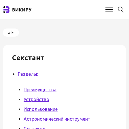
wiki
Секстант
Разделы:
Преимущества
Устройство
Использование
Астрономический инструмент
См. также