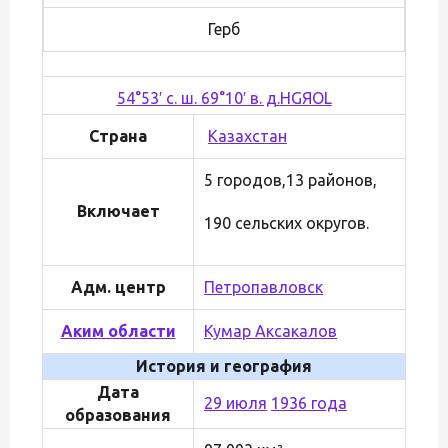
Герб
54°53′ с. ш. 69°10′ в. д.
H
G
Я
O
L
Страна
Казахстан
5 городов,13 районов,
Включает
190 сельских округов.
Адм. центр
Петропавловск
Аким области
Кумар Аксакалов
История и география
Дата
29 июля
1936 года
образования