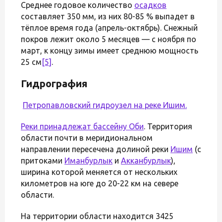
Среднее годовое количество
осадков
составляет 350 мм, из них 80-85 % выпадет в
тёплое время года (апрель-октябрь). Снежный
покров лежит около 5 месяцев — с ноября по
март, к концу зимы имеет среднюю мощность
25 см
[5]
.
Гидрография
Петропавловский гидроузел на реке Ишим.
Реки принадлежат бассейну
Оби
. Территория
области почти в меридиональном
направлении пересечена долиной реки
Ишим
(с
притоками
Иманбурлык
и
Акканбурлык
),
ширина которой меняется от нескольких
километров на юге до 20-22 км на севере
области.
На территории области находится 3425