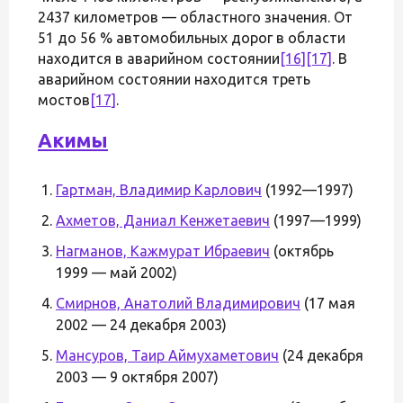
2437 километров — областного значения. От
51 до 56 % автомобильных дорог в области
находится в аварийном состоянии
[16]
[17]
. В
аварийном состоянии находится треть
мостов
[17]
.
Акимы
Гартман, Владимир Карлович
(1992—1997)
Ахметов, Даниал Кенжетаевич
(1997—1999)
Нагманов, Кажмурат Ибраевич
(октябрь
1999 — май 2002)
Смирнов, Анатолий Владимирович
(17 мая
2002 — 24 декабря 2003)
Мансуров, Таир Аймухаметович
(24 декабря
2003 — 9 октября 2007)