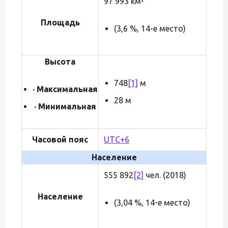
97 993 км²
Площадь
(3,6 %, 14-е место)
Высота
748
[1]
м
· Максимальная
28 м
· Минимальная
Часовой пояс
UTC+6
Население
555 892
[2]
чел. (2018)
Население
(3,04 %, 14-е место)