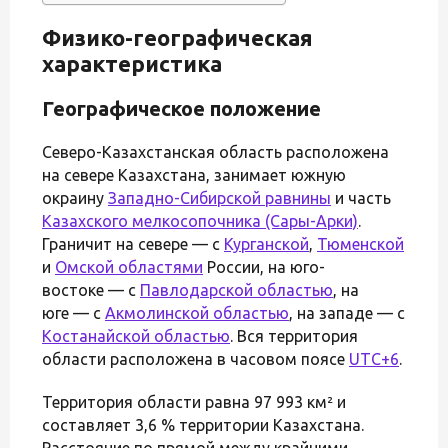
Физико-географическая
характеристика
Географическое положение
Северо-Казахстанская область расположена
на севере Казахстана, занимает южную
окраину
Западно-Сибирской равнины
и часть
Казахского мелкосопочника (Сары-Арки)
.
Граничит на севере — с
Курганской
,
Тюменской
и
Омской областями
России, на юго-
востоке — с
Павлодарской областью
, на
юге — с
Акмолинской областью
, на западе — с
Костанайской областью
. Вся территория
области расположена в часовом поясе
UTC+6
.
Территория области равна 97 993 км² и
составляет 3,6 % территории Казахстана.
Расстояние по прямой между крайними