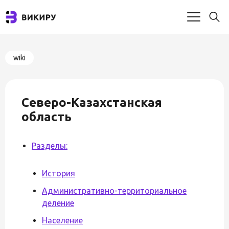
wiki
Северо-Казахстанская
область
Разделы:
История
Административно-территориальное
деление
Население