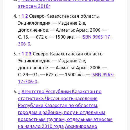
этносам 2018г
↑
1
2
Северо-Казахстанская область.
Энциклопедия. — Издание 2-е,
дополненное. — Алматы: Арыс, 2006. —
С. 15. — 672 с. — 1500 экз. —
ISBN 9965-17-
306-0
.
↑
1
2
3
Северо-Казахстанская область.
Энциклопедия. — Издание 2-е,
дополненное. — Алматы: Арыс, 2006. —
С. 29—31. — 672 с. — 1500 экз. —
ISBN 9965-
17-306-0
.
↑
Агентство Республики Казахстан по
статистике. Численность населения
Республики Казахстан по областям,
городам и районам, полу и отдельным
возрастным группам, отдельным этносам
на начало 2010 года
Архивировано