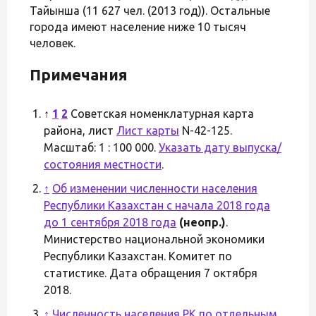
Тайынша (11 627 чел. (2013 год)). Остальные
города имеют население ниже 10 тысяч
человек.
Примечания
↑
1
2
Советская номенклатурная карта
района, лист
Лист карты
N-42-125.
Масштаб: 1 : 100 000.
Указать дату выпуска/
состояния местности
.
↑
Об изменении численности населения
Республики Казахстан с начала 2018 года
до 1 сентября 2018 года
(неопр.)
.
Министерство национальной экономики
Республики Казахстан. Комитет по
статистике. Дата обращения 7 октября
2018.
↑
Численность населения РК по отдельным