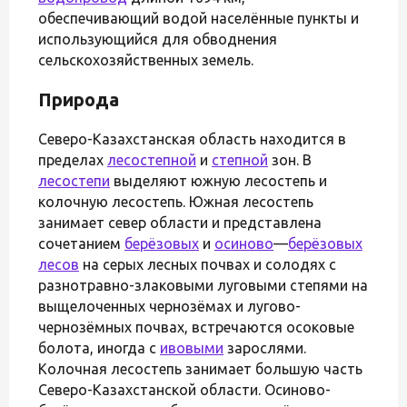
обеспечивающий водой населённые пункты и
использующийся для обводнения
сельскохозяйственных земель.
Природа
Северо-Казахстанская область находится в
пределах
лесостепной
и
степной
зон. В
лесостепи
выделяют южную лесостепь и
колочную лесостепь. Южная лесостепь
занимает север области и представлена
сочетанием
берёзовых
и
осиново
—
берёзовых
лесов
на серых лесных почвах и солодях с
разнотравно-злаковыми луговыми степями на
выщелоченных чернозёмах и лугово-
чернозёмных почвах, встречаются осоковые
болота, иногда с
ивовыми
зарослями.
Колочная лесостепь занимает большую часть
Северо-Казахстанской области. Осиново-