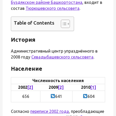
Буздякском районе Башкортостана
, входит в
состав
Тюрюшевского сельсовета
.
Table of Contents
История
Административный центр упразднённого в
2008 году
Севадыбашевского сельсовета
.
Население
Численность населения
2002
[2]
2009
[2]
2010
[1]
656
641
604
Согласно
переписи 2002 года
, преобладающие