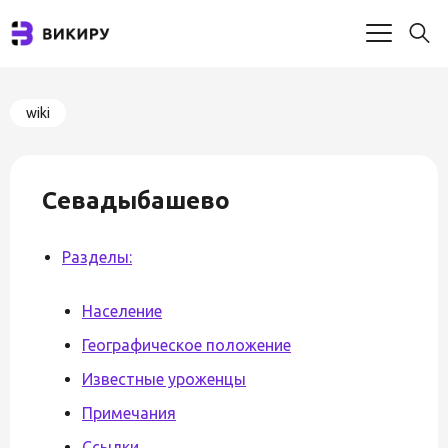
wiki
Севадыбашево
Разделы:
Население
Географическое положение
Известные уроженцы
Примечания
Ссылки