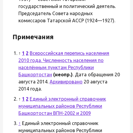
государственный и политический деятель.
Председатель Совета народных
комиссаров Татарской АССР (1924—1927).
Примечания
↑
1
2
Всероссийская перепись населения
2010 года. Численность населения по
населённым пунктам Республики
Башкортостан
(неопр.)
. Дата обращения 20
августа 2014.
Архивировано
20 августа
2014 года.
↑
1
2
Единый электронный справочник
муниципальных районов Республики
Башкортостан ВПН-2002 и 2009
↑
Единый электронный справочник
муниципальных районов Республики