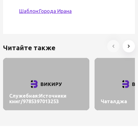
Шаблон:Города Ирана
Читайте также
Служебная:Источники
книг/9785397013253
Чаталджа