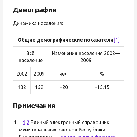
Демография
Динамика населения:
Общие демографические показатели
[1]
Всё
Изменения населения 2002—
население
2009
2002
2009
чел.
%
132
152
+20
+15,15
Примечания
↑
1
2
Единый электронный справочник
муниципальных районов Республики
Башкортостан —
приложение в формате