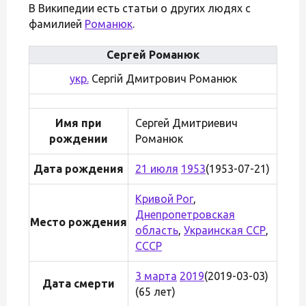
В Википедии есть статьи о других людях с
фамилией
Романюк
.
Сергей Романюк
укр.
Сергій Дмитрович Романюк
Имя при
Сергей Дмитриевич
рождении
Романюк
Дата рождения
21 июля
1953
(1953-07-21)
Кривой Рог
,
Днепропетровская
Место рождения
область
,
Украинская ССР
,
СССР
3 марта
2019
(2019-03-03)
Дата смерти
(65 лет)