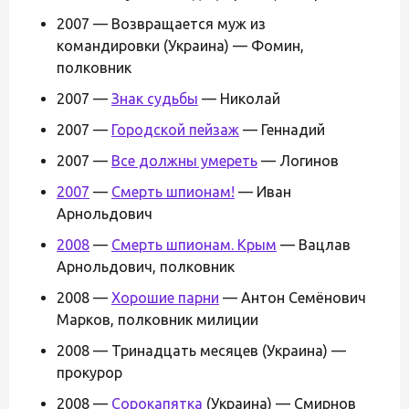
2007 — Возвращается муж из
командировки (Украина) — Фомин,
полковник
2007 —
Знак судьбы
— Николай
2007 —
Городской пейзаж
— Геннадий
2007 —
Все должны умереть
— Логинов
2007
—
Смерть шпионам!
— Иван
Арнольдович
2008
—
Смерть шпионам. Крым
— Вацлав
Арнольдович, полковник
2008 —
Хорошие парни
— Антон Семёнович
Марков, полковник милиции
2008 — Тринадцать месяцев (Украина) —
прокурор
2008 —
Сорокапятка
(Украина) — Смирнов