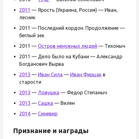
2011
— Ярость (Украина, Россия) — Иван,
лесник
2011 — Последний кордон. Продолжение —
беглый зек
2011 —
Остров ненужных людей
— Тихоныч
2011 — Дело было на Кубани — Александр
Богданович Вырва
2013
—
Иван Сила
—
Иван Фирцак
в
старости
2013
—
Ловушка
— Федор Степаныч
2013
—
Сашка
— Вилен
2014
—
Синевир
Признание и награды