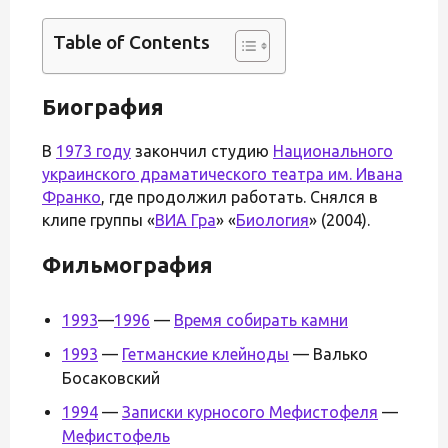
Table of Contents
Биография
В
1973 году
закончил студию
Национального
украинского драматического театра им. Ивана
Франко
, где продолжил работать. Снялся в
клипе группы «
ВИА Гра
» «
Биология
» (2004).
Фильмография
1993
—
1996
—
Время собирать камни
1993
—
Гетманские клейноды
— Валько
Босаковский
1994
—
Записки курносого Мефистофеля
—
Мефистофель