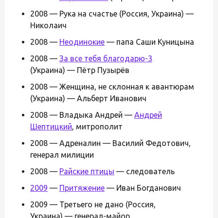
2008 — Рука на счастье (Россия, Украина) —
Николаич
2008 —
Неодинокие
— папа Саши Куницына
2008 —
За все тебя благодарю-3
(Украина) — Пётр Пузырёв
2008 — Женщина, не склонная к авантюрам
(Украина) — Альберт Иванович
2008 — Владыка Андрей —
Андрей
Шептицкий
, митрополит
2008 — Адреналин — Василий Федотович,
генерал милиции
2008 —
Райские птицы
— следователь
2009
—
Притяжение
— Иван Богданович
2009 — Третьего не дано (Россия,
Украина) — генерал-майор