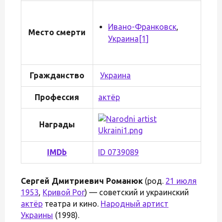
Ивано-Франковск
,
Место смерти
Украина
[1]
Гражданство
Украина
Профессия
актёр
Награды
IMDb
ID 0739089
Сергей Дмитриевич Романюк
(род.
21 июля
1953
,
Кривой Рог
) — советский и украинский
актёр
театра и кино.
Народный артист
Украины
(1998).