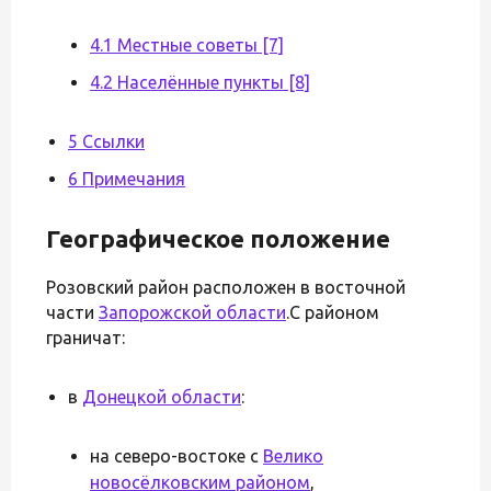
4.1 Местные советы [7]
4.2 Населённые пункты [8]
5 Ссылки
6 Примечания
Географическое положение
Розовский район расположен в восточной
части
Запорожской области
.С районом
граничат:
в
Донецкой области
:
на северо-востоке с
Велико
новосёлковским районом
,