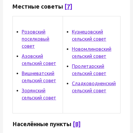
Местные советы
[7]
Розовский
Кузнецовский
поселковый
сельский совет
совет
Новомлиновский
Азовский
сельский совет
сельский совет
Пролетарский
Вишневатский
сельский совет
сельский совет
Сладководненский
Зорянский
сельский совет
сельский совет
Населённые пункты
[8]