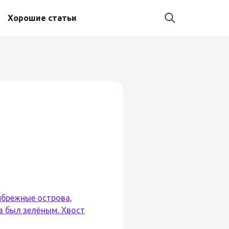
Хорошие статьи
рибрежные острова,
а был зелёным. Хвост