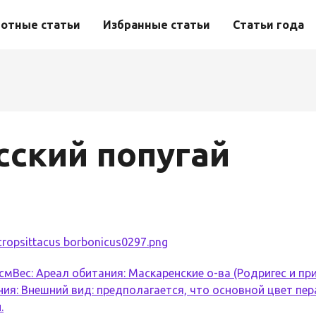
отные статьи
Избранные статьи
Статьи года
сский попугай
смВес: Ареал обитания: Маскаренские о-ва (Родригес и п
ия: Внешний вид: предполагается, что основной цвет пер
.