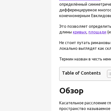
определённый симметриче
дифференцируемое многооб
конечномерным Евклидов
Это позволяет определить
длины
кривых
,
площади
(
Не стоит путать римановы
локально выглядят как ск
Термин назван в честь не
Table of Contents
Обзор
Касательное расслоение г
пространство называемое 