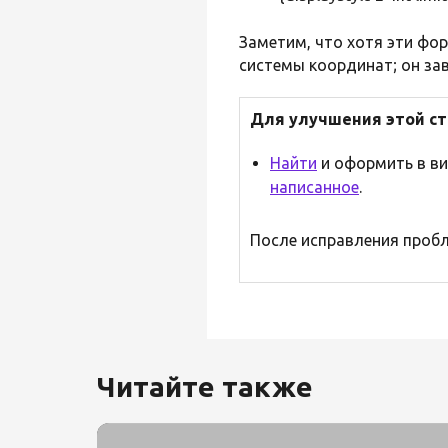
Заметим, что хотя эти фо
системы координат; он зав
Для улучшения этой с
Найти
и оформить в в
написанное
.
После исправления пробл
Читайте также