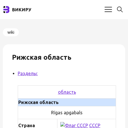
wiki
Рижская область
Разделы:
область
Рижская область
Rīgas apgabals
Страна
СССР