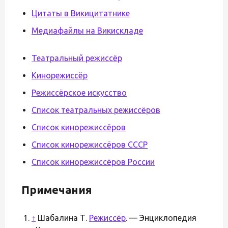
Цитаты в Викицитатнике
Медиафайлы на Викискладе
Театральный режиссёр
Кинорежиссёр
Режиссёрское искусство
Список театральных режиссёров
Список кинорежиссёров
Список кинорежиссёров СССР
Список кинорежиссёров России
Примечания
↑
Шабалина Т.
Режиссёр
. — Энциклопедия