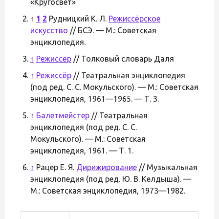
«Кругосвет»
↑
1
2
Рудницкий К. Л.
Режиссёрское
искусство
// БСЭ. — М.: Советская
энциклопедия.
↑
Режиссёр
// Толковый словарь Даля
↑
Режиссёр
// Театральная энциклопедия
(под ред. С. С. Мокульского). — М.: Советская
энциклопедия, 1961—1965. — Т. 3.
↑
Балетмейстер
// Театральная
энциклопедия (под ред. С. С.
Мокульского). — М.: Советская
энциклопедия, 1961. — Т. 1.
↑
Рацер E. Я.
Дирижирование
// Музыкальная
энциклопедия (под ред. Ю. В. Келдыша). —
М.: Советская энциклопедия, 1973—1982.