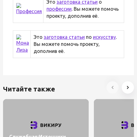
Это
заготовка статьи
о
профессии
. Вы можете помочь
проекту, дополнив её.
Это
заготовка статьи
по
искусству
.
Вы можете помочь проекту,
дополнив её.
Читайте также
Служебная:Источники