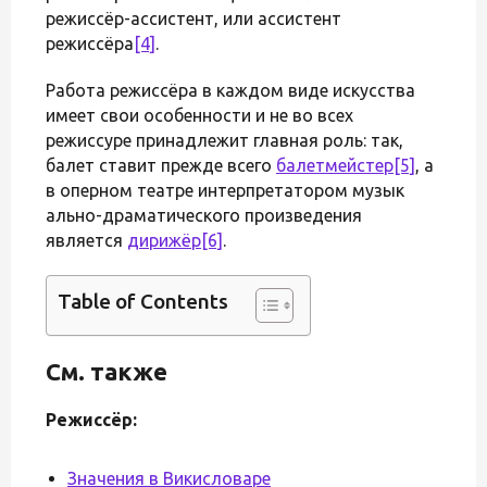
режиссёр-ассистент, или ассистент
режиссёра
[4]
.
Работа режиссёра в каждом виде искусства
имеет свои особенности и не во всех
режиссуре принадлежит главная роль: так,
балет ставит прежде всего
балетмейстер
[5]
, а
в оперном театре интерпретатором музык
ально-драматического произведения
является
дирижёр
[6]
.
Table of Contents
См. также
Режиссёр:
Значения в Викисловаре