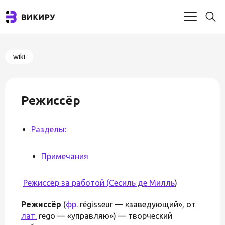
wiki
Режиссёр
Разделы:
Примечания
Режиссёр за работой (
Сесиль де Милль
)
Режиссёр
(
фр.
régisseur — «заведующий», от
лат.
rego — «управляю») — творческий