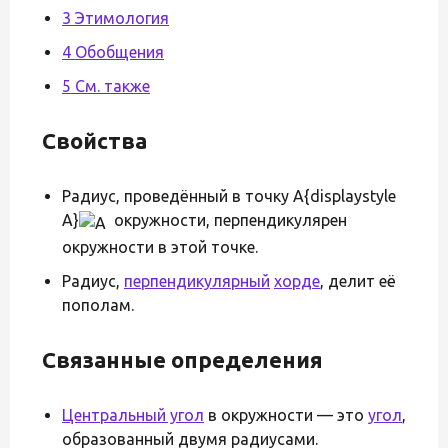
3 Этимология
4 Обобщения
5 См. также
Свойства
Радиус, проведённый в точку A{displaystyle
A}
окружности, перпендикулярен
окружности в этой точке.
Радиус,
перпендикулярный
хорде
, делит её
пополам.
Связанные определения
Центральный угол
в окружности — это
угол
,
образованный двумя радиусами.