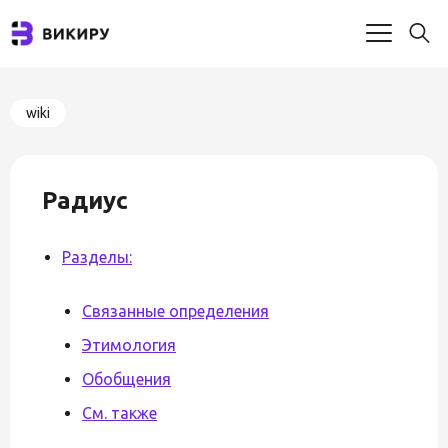
wiki
Радиус
Разделы:
Связанные определения
Этимология
Обобщения
См. также