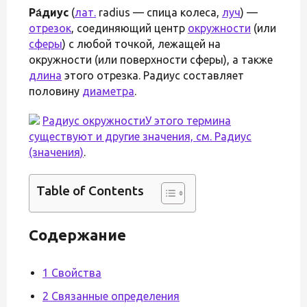
Ра́диус
(
лат.
radius — спица колеса,
луч
) —
отрезок
, соединяющий центр
окружности
(или
сферы
) с любой точкой, лежащей на
окружности (или поверхности сферы), а также
длина
этого отрезка. Радиус составляет
половину
диаметра
.
Радиус окружностиУ этого термина
существуют и другие значения, см.
Радиус
(значения)
.
Table of Contents
Содержание
1 Свойства
2 Связанные определения