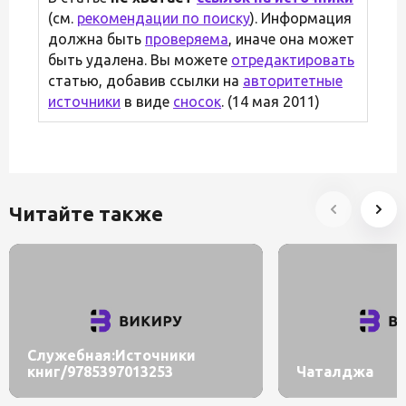
(см.
рекомендации по поиску
). Информация
должна быть
проверяема
, иначе она может
быть удалена. Вы можете
отредактировать
статью, добавив ссылки на
авторитетные
источники
в виде
сносок
. (14 мая 2011)
Читайте также
Служебная:Источники
книг/9785397013253
Чаталджа