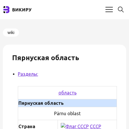
wiki
Пярнуская область
Разделы:
область
Пярнуская область
Pärnu oblast
Страна
СССР