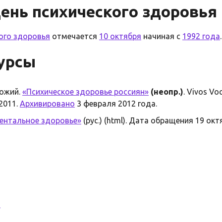
ень психического здоровья
ого здоровья
отмечается
10 октября
начиная с
1992 года
.
урсы
ложий.
«Психическое здоровье россиян»
(неопр.)
. Vivos Vo
2011.
Архивировано
3 февраля 2012 года.
ентальное здоровье»
(рус.) (html). Дата обращения 19 окт
я