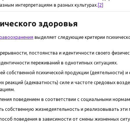
азным интерпретациям в разных культурах.
[2]
ического здоровья
дравоохранения
выделяет следующие критерии психическ
прерывности, постоянства и идентичности своего физическ
идентичности переживаний в однотипных ситуациях.
оей собственной психической продукции (деятельности) и 
их реакций (адекватность) силе и частоте средовых возд
ациям.
ления поведением в соответствии с социальными нормами
ь собственную жизнедеятельность и реализовывать эти 
пособ поведения в зависимости от смены жизненных ситу