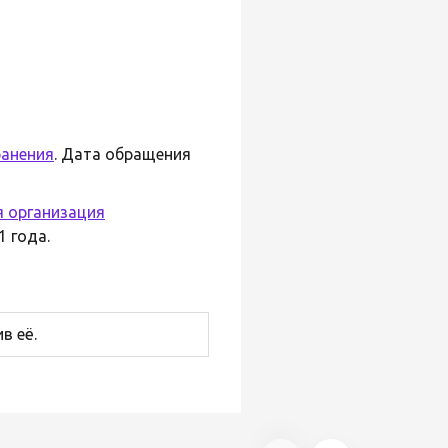
ранения
. Дата обращения
 организация
1 года.
в её.