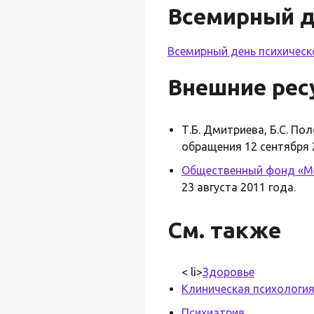
Всемирный д
Всемирный день психическ
Внешние рес
Т.Б. Дмитриева, Б.С. По
обращения 12 сентября 
Общественный фонд «М
23 августа 2011 года.
См. также
< li>
Здоровье
Клиническая психологи
Психиатрия