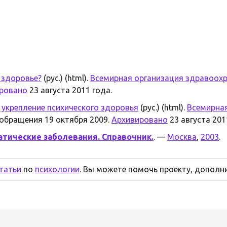
 здоровье?
(рус.) (html).
Всемирная организация здравоох
ровано
23 августа 2011 года.
 укрепление психического здоровья
(рус.) (html).
Всемирная
 обращения 19 октября 2009.
Архивировано
23 августа 201
атические заболевания. Справочник.
. —
Москва
,
2003
.
статьи
по
психологии
. Вы можете помочь проекту, дополни