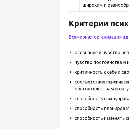
широким и разнообр
Критерии псих
Всемирная организация з
осознание и чувство не
чувство постоянства и 
критичность к себе и св
соответствие психическ
обстоятельствам и ситу
способность самоуправ
способность планироват
способность изменять с