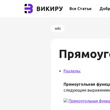
Все Статьи
Добр
wiki
Прямоуг
Разделы:
Прямоугольная функц
следующим выражением
Прямоугольная функ