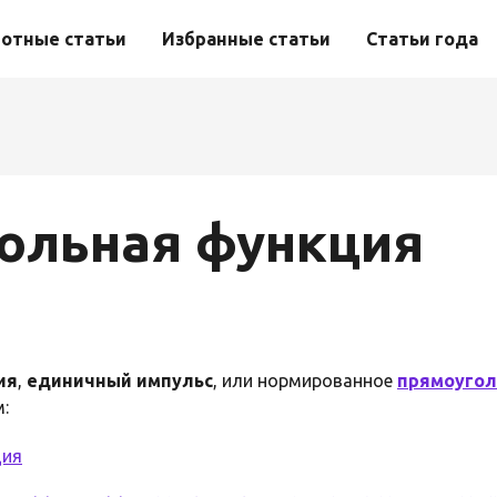
отные статьи
Избранные статьи
Статьи года
ольная функция
ия
,
единичный импульс
, или нормированное
прямоугол
:
ция