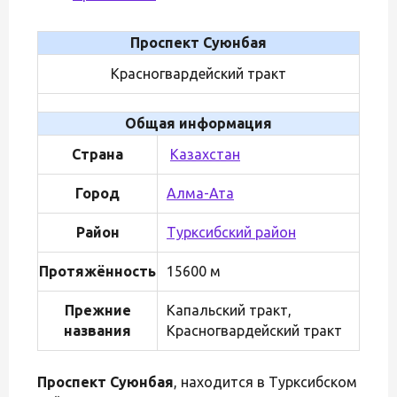
Проспект Суюнбая
Красногвардейский тракт
Общая информация
Страна
Казахстан
Город
Алма-Ата
Район
Турксибский район
Протяжённость
15600 м
Прежние
Капальский тракт,
названия
Красногвардейский тракт
Проспект Суюнбая
, находится в Турксибском