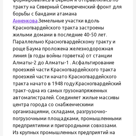
тракту на Северный Семиреченский фронт для
борьбы с бандами атамана
Анненкова
.Земельные участки вдоль
Красногвардейского тракта застроены
жилыми домами в последние 40-50 лет.
Параллельно Красногвардейскому тракту и
роще Баума проложена железнодорожная
линия (в годы войны горветка) от станции
Алматы-2 до Алматы-1 . Асфальтирование
проезжей части Красногвардейского тракта
проезжей части начато Красногвардейского
тракта начато в 1948 году.Красногвардейский
тракт-одна из самых грузонапряженных
автомагистралей. Соединяет жилые массивы
центра города со снабженческими
организациями, складами, разгрузочно-
погрузочными площадками, промышленными
предприятиями и пригородными совхозами.
Из крупных промышленных предприятий на