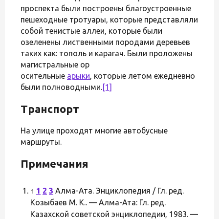
проспекта были построены благоустроенные
пешеходные тротуары, которые представляли
собой тенистые аллеи, которые были
озеленены лиственными породами деревьев
таких как: тополь и карагач. Были проложены
магистральные ор
осительные
арыки
, которые летом ежедневно
были полноводными.
[1]
Транспорт
На улице проходят многие автобусные
маршруты.
Примечания
↑
1
2
3
Алма-Ата. Энциклопедия / Гл. ред.
Козыбаев М. К.. — Алма-Ата: Гл. ред.
Казахской советской энциклопедии, 1983. —