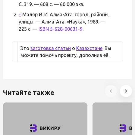
С. 319. — 608 с. — 60 000 экз.
↑
Маляр И. И. Алма-Ата: город, районы,
улицы. — Алма-Ата: «Наука», 1989. —
223 с. —
ISBN 5-628-00631-9
.
Это
заготовка статьи
о
Казахстане
. Вы
можете помочь проекту, дополнив её.
Читайте также