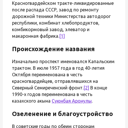
Красногвардейском тракте-ликвидированные
после распада СССР, завод по ремонту
дорожной техники Министерства автодорог
республики, комбинат хлебопродуктов,
комбикормовый завод, элеватор и
макаронная фабрика.
[1]
Происхождение названия
Изначально проспект именовался Капальским
трактом. В июле 1957 года в год 40-летия
Октября переименована в честь
красногвардейцев, отправлявшихся на
Северный Семиреченский фронт.
[2]
В конце
1990-х годов переименована в честь
казахского акына
Суюнбая Аронулы
.
Озеленение и благоустройство
В советские годы по обеим сторонам