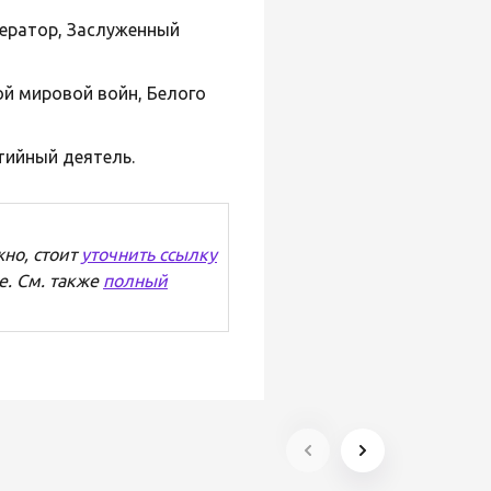
ератор, Заслуженный
ой мировой войн, Белого
тийный деятель.
но, стоит
уточнить ссылку
е. См. также
полный