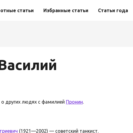
отные статьи
Избранные статьи
Статьи года
 Василий
и о других людях с фамилией
Пронин
.
триевич
(1921—2002) — советский танкист.