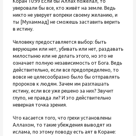
Коран 10:99 Если бы Аллах пожелал, то
уверовали бы все, кто живёт на земле. Ведь
никто не уверует вопреки своему желанию, и
ты [Мухаммад] не сможешь заставить верить
в истину.
Человеку предоставляется выбор: быть
верующим или нет, убивать или нет, раздавать
милостыню или не делать этого, но это не
означает полную независимость от Бога. Ведь
действительно, если все предопределено, то
вовсе не целесообразно было бы отправлять
пророков к людям. Зачем им разглашать
истину, если все уже решено за них? Звучит
глупо, не правда ли? И это действительно
неверная точка зрения.
Что касается того, что грехи установлены
Аллахом, то такие убеждения выводят из
ислама, по этому поводу есть аят в Коране: