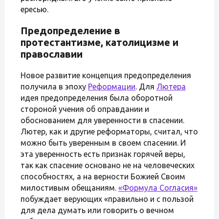
ересью.
Предопределение в
протестантизме, католицизме и
православии
Новое развитие концепция предопределения
получила в эпоху
Реформации
. Для
Лютера
идея предопределения была оборотной
стороной учения об оправдании и
обоснованием для уверенности в спасении.
Лютер, как и другие реформаторы, считал, что
можно быть уверенным в своем спасении. И
эта уверенность есть признак горячей веры,
так как спасение основано не на человеческих
способностях, а на верности Божией Своим
милостивым обещаниям.
«Формула Согласия»
побуждает верующих «правильно и с пользой
для дела думать или говорить о вечном