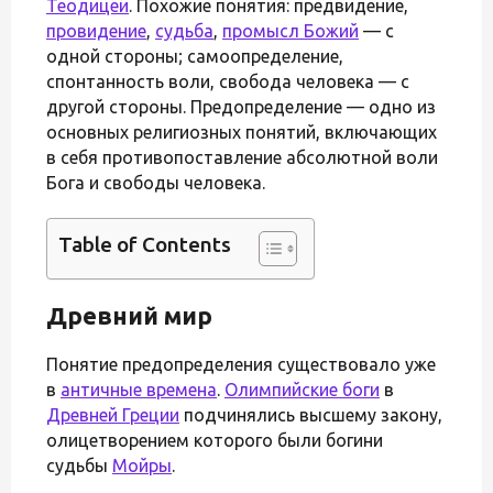
Теодицеи
. Похожие понятия: предвидение,
провидение
,
судьба
,
промысл Божий
— с
одной стороны; самоопределение,
спонтанность воли, свобода человека — с
другой стороны. Предопределение — одно из
основных религиозных понятий, включающих
в себя противопоставление абсолютной воли
Бога и свободы человека.
Table of Contents
Древний мир
Понятие предопределения существовало уже
в
античные времена
.
Олимпийские боги
в
Древней Греции
подчинялись высшему закону,
олицетворением которого были богини
судьбы
Мойры
.