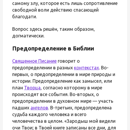
самому злу, которое есть лишь сопротивление
свободной воли действию спасающей
благодати.
Вопрос здесь решён, таким образом,
догматически.
Предопределение в Библии
Священное Писание
говорит о
предопределении в разных
контекстах
. Во-
первых, о предопределении в мире природы и
истории. Предопределение как замысел, или
план
Творца
, согласно которому в мире
происходят все события. Во-вторых, о
предопределении в духовном мире — участь
падших
ангелов
. В-третьих, предопределена
судьба каждого человека и всего
человечества в целом. «Зародыш мой видели
очи Твои; в Твоей книге записаны все дни, для