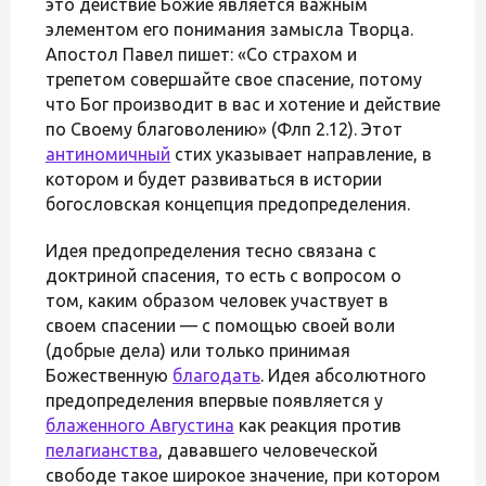
это действие Божие является важным
элементом его понимания замысла Творца.
Апостол Павел пишет: «Со страхом и
трепетом совершайте свое спасение, потому
что Бог производит в вас и хотение и действие
по Своему благоволению» (Флп 2.12). Этот
антиномичный
стих указывает направление, в
котором и будет развиваться в истории
богословская концепция предопределения.
Идея предопределения тесно связана с
доктриной спасения, то есть с вопросом о
том, каким образом человек участвует в
своем спасении — с помощью своей воли
(добрые дела) или только принимая
Божественную
благодать
. Идея абсолютного
предопределения впервые появляется у
блаженного Августина
как реакция против
пелагианства
, дававшего человеческой
свободе такое широкое значение, при котором