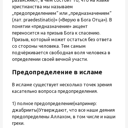
христианства мы называем
„предопределением“ или „предназначением“
(лат. praedestinatio)» («Верую в Бога Отца»). В
понятии «предназначение» акцент
переносится на призыв Бога к спасению.
Призыв, который может остаться без ответа
со стороны человека. Тем самым
подчёркивается свободная воля человека в
определении своей вечной участи.
Предопределение в исламе
В исламе существует несколько точек зрения
касательно вопроса предопределения.
1) полное предопределение(например:
джабрииты)Утверждают, что все наши деяния
предопределены Аллахом, в том числе и наши
грехи.