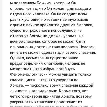
м повелением Божиим, которым Он
определяет то, что Он желает для каждого
отдельного человека. Он не создает всем
равных условий, но готовит вечную жизнь
одним и вечное проклятие другим». Человек,
существо греховное и непослушное, не
отвергнут Богом, но должен уповать на
вечное спасение, которое не может быть
основано на достоинствах человека. Человек
ничего не может сделать для своего спасения.
Однако, несмотря на существование
предопределения к погибели, человек не
может знать, кто избран погибнуть.
Феноменологически можно увидеть только
спасающихся — тех, кто уверовал во
Христа, — поскольку время спасения каждой
личности индивидуально. Кроме того, нет
четкого критерия принятия Христа, поэтому
уверенность в спасении проистекает из