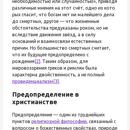
необходимостью или случайностью», приводя
различные мнения на этот счёт, одно из кото
рых гласит, что богам нет ни малейшего дела
до смертных, другое — что жизненные
обстоятельства предуказаны роком, но не
вследствие движения звёзд, а в силу
оснований и взаимосвязи естественных
причин. Но большинство смертных считает,
что их будущее предопределено с
рождения
[2]
. Таким образом, для
мировоззрения греков и римлян была
характерна двойственность, а не полный
провиденциализм
[3]
.
Предопределение в
христианстве
Предопределение — один из труднейших
пунктов
религиозной философии
, связанный с
вопросом о божественных свойствах, природе