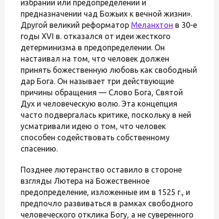
избрании или предопределении и
предназначении чад Божьих к вечной жизни».
Другой великий реформатор
Меланхтон
в 30-е
годы XVI в. отказался от идеи жесткого
детерминизма в предопределении. Он
настаивал на том, что человек должен
принять божественную любовь как свободный
дар Бога. Он называет три действующие
причины обращения — Слово Бога, Святой
Дух и человеческую волю. Эта концепция
часто подвергалась критике, поскольку в ней
усматривали идею о том, что человек
способен содействовать собственному
спасению.
Позднее лютеранство оставило в стороне
взгляды Лютера на Божественное
предопределение, изложенные им в 1525 г., и
предпочло развиваться в рамках свободного
человеческого отклика Богу, а не суверенного