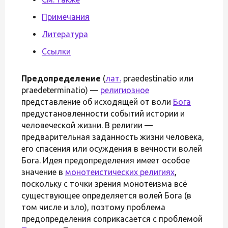
Примечания
Литература
Ссылки
Предопределение
(
лат.
praedestinatio или
praedeterminatio) —
религиозное
представление об исходящей от воли
Бога
предустановленности событий истории и
человеческой жизни. В религии —
предварительная заданность жизни человека,
его спасения или осуждения в вечности волей
Бога. Идея предопределения имеет особое
значение в
монотеистических религиях
,
поскольку с точки зрения монотеизма всё
существующее определяется волей Бога (в
том числе и зло), поэтому проблема
предопределения соприкасается с проблемой