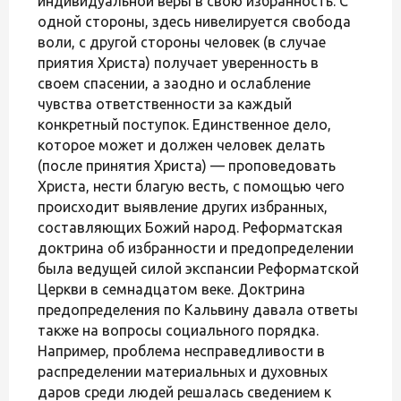
индивидуальной веры в свою избранность. С
одной стороны, здесь нивелируется свобода
воли, с другой стороны человек (в случае
приятия Христа) получает уверенность в
своем спасении, а заодно и ослабление
чувства ответственности за каждый
конкретный поступок. Единственное дело,
которое может и должен человек делать
(после принятия Христа) — проповедовать
Христа, нести благую весть, с помощью чего
происходит выявление других избранных,
составляющих Божий народ. Реформатская
доктрина об избранности и предопределении
была ведущей силой экспансии Реформатской
Церкви в семнадцатом веке. Доктрина
предопределения по Кальвину давала ответы
также на вопросы социального порядка.
Например, проблема несправедливости в
распределении материальных и духовных
даров среди людей решалась сведением к