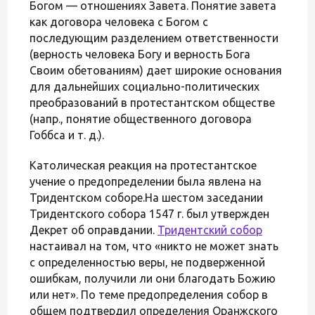
Богом — отношениях Завета. Понятие завета
как договора человека с Богом с
последующим разделением ответственности
(верность человека Богу и верность Бога
Своим обетованиям) дает широкие основания
для дальнейших социально-политических
преобразований в протестантском обществе
(напр., понятие общественного договора
Гоббса и т. д.).
Католическая реакция на протестантское
учение о предопределении была явлена на
Тридентском соборе.На шестом заседании
Тридентского собора 1547 г. был утвержден
Декрет об оправдании.
Тридентский собор
настаивал на том, что «никто не может знать
с определенностью веры, не подверженной
ошибкам, получили ли они благодать Божию
или нет». По теме предопределения собор в
общем подтвердил определения Оранжского