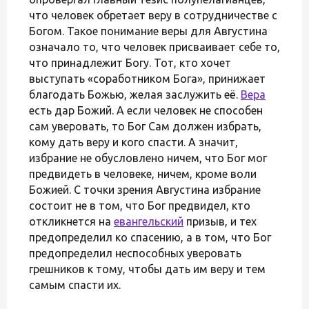
что человек обретает веру в сотрудничестве с
Богом. Такое понимание веры для Августина
означало то, что человек присваивает себе то,
что принадлежит Богу. Тот, кто хочет
выступать «соработником Бога», принижает
благодать Божью, желая заслужить её.
Вера
есть дар Божий. А если человек не способен
сам уверовать, то Бог Сам должен избрать,
кому дать веру и кого спасти. А значит,
избрание не обусловлено ничем, что Бог мог
предвидеть в человеке, ничем, кроме воли
Божией. С точки зрения Августина избрание
состоит не в том, что Бог предвидел, кто
откликнется на
евангельский
призыв, и тех
предопределил ко спасению, а в том, что Бог
предопределил неспособных уверовать
грешников к тому, чтобы дать им веру и тем
самым спасти их.