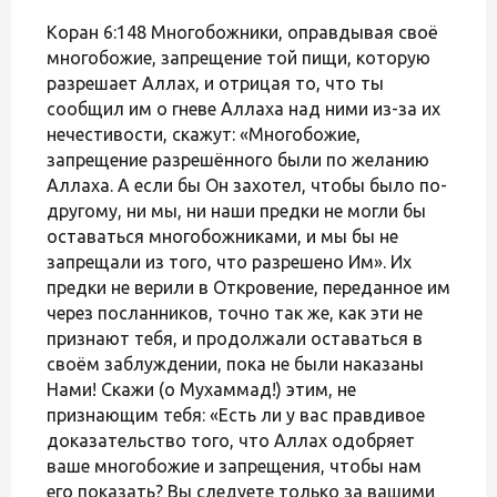
Коран 6:148 Многобожники, оправдывая своё
многобожие, запрещение той пищи, которую
разрешает Аллах, и отрицая то, что ты
сообщил им о гневе Аллаха над ними из-за их
нечестивости, скажут: «Многобожие,
запрещение разрешённого были по желанию
Аллаха. А если бы Он захотел, чтобы было по-
другому, ни мы, ни наши предки не могли бы
оставаться многобожниками, и мы бы не
запрещали из того, что разрешено Им». Их
предки не верили в Откровение, переданное им
через посланников, точно так же, как эти не
признают тебя, и продолжали оставаться в
своём заблуждении, пока не были наказаны
Нами! Скажи (о Мухаммад!) этим, не
признающим тебя: «Есть ли у вас правдивое
доказательство того, что Аллах одобряет
ваше многобожие и запрещения, чтобы нам
его показать? Вы следуете только за вашими