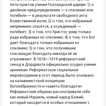
пяти пунктов учения Голландской церкви: 1) о
двойном предопределении — к спасению или
погибели — в результате свободного акта
Божественной воли; 2) о том, что избранный
непременно спасется, а осужденный —
погибнет; 3) о том, что Христос умер только
ради избранных ко спасению; 4) о том, что Бог
дает благодать только избранным ко
спасению; 5) о том, что получившие
спасающую благодать никогда её не
утрачивают. В 1618—1619 реформатский
синод в Дордрехте официально осудил учение
арминиан. Реформатское социальное
мировоззрение в этот период было основано
на кальвинистской концепции
богоизбранности и «завета благодати».
Реформатские общины рассматривали себя
как новый Израиль, новый народ Божий,
который находится в особых отношениях с