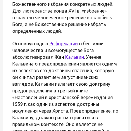
Божественного избрания конкретных людей.
Для лютеранства конца XVI в. «избрание»
означало человеческое решение возлюбить
Бога, а не Божественное решение избрать
определенных людей.
Основную идею
Реформации
о бессилии
человечества и всемогуществе Бога
абсолютизировал Жан
Кальвин
. Учение
Кальвина о предопределении является одним
из аспектов его доктрины спасения, которую
он считал развитием августинианских
взглядов. Кальвин излагает свою доктрину
предопределения в третьей книге
«Наставлений в христианской вере» издания
1559 г. как один из аспектов доктрины
искупления через Христа. Предопределение, по
Кальвину, должно рассматриваться в
правильном контексте. Оно является не
«продуктом человеческих размышлений, а