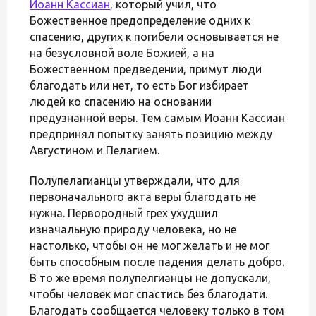
Иоанн Кассиан
, который учил, что
Божественное предопределение одних к
спасению, других к погибели основывается не
на безусловной воле Божией, а на
Божественном предведении, примут люди
благодать или нет, то есть Бог избирает
людей ко спасению на основании
предузнанной веры. Тем самым Иоанн Кассиан
предпринял попытку занять позицию между
Августином и Пелагием.
Полупелагианцы утверждали, что для
первоначального акта веры благодать не
нужна. Первородный грех ухудшил
изначальную природу человека, но не
настолько, чтобы он не мог желать и не мог
быть способным после падения делать добро.
В то же время полупелгианцы не допускали,
чтобы человек мог спастись без благодати.
Благодать сообщается человеку только в том