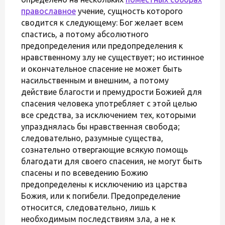
православное
учение, сущность которого
сводится к следующему: Бог желает всем
спастись, а потому абсолютного
предопределения или предопределения к
нравственному злу не существует; но истинное
и окончательное спасение не может быть
насильственным и внешним, а потому
действие благости и премудрости Божией для
спасения человека употребляет с этой целью
все средства, за исключением тех, которыми
упразднялась бы нравственная свобода;
следовательно, разумные существа,
сознательно отвергающие всякую помощь
благодати для своего спасения, не могут быть
спасены и по всеведению Божию
предопределены к исключению из царства
Божия, или к погибели. Предопределение
относится, следовательно, лишь к
необходимым последствиям зла, а не к