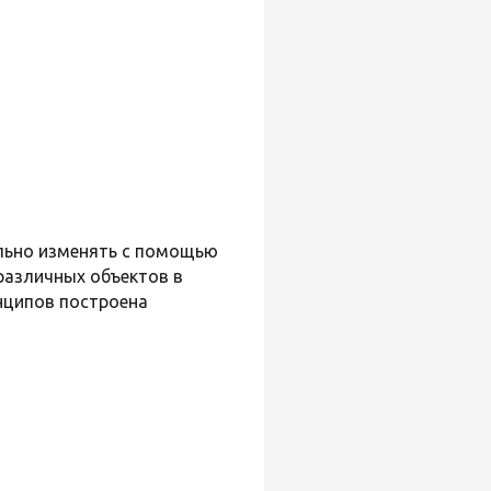
льно изменять с помощью
различных объектов в
инципов построена