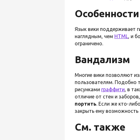
Особенности
Язык вики поддерживает г
наглядным, чем
HTML
, и 
ограничено.
Вандализм
Многие вики позволяют из
пользователям. Подобно т
рисунками
граффити
, в т
отличие от стен и заборов
портить
. Если же кто-ли
закрыть ему возможность 
См. также