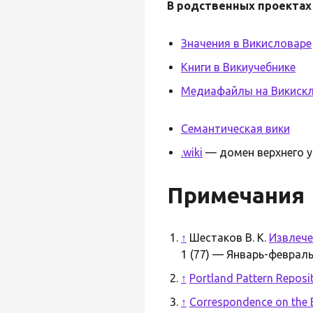
В родственных проектах
Значения в Викисловаре
Книги в Викиучебнике
Медиафайлы на Викиск
Семантическая вики
.wiki
— домен верхнего у
Примечания
↑
Шестаков В. К.
Извлече
1 (77) — Январь-февраль
↑
Portland Pattern Reposi
↑
Correspondence on the 