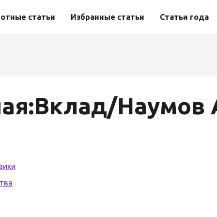
отные статьи
Избранные статьи
Статьи года
ая:Вклад/Наумов 
вики
тва