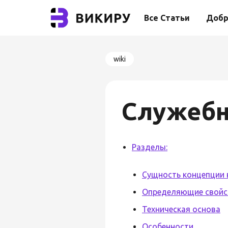
Все Статьи
Добр
wiki
Служебн
Разделы:
Сущность концепции 
Определяющие свойс
Техническая основа
Особенности