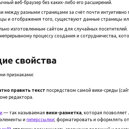
ычный веб-браузер без каких-либо его расширений.
зи между разными страницами за счёт почти интуитивно 
ицы и отображения того, существуют данные страницы ил
льно изготовленным сайтом для случайных посетителей. 
 непрерывному процессу создания и сотрудничества, кот
ие свойства
ми признаками:
тно править текст
посредством самой вики-среды (сайт
оне редактора.
и
— так называемая
вики-разметка
, которая позволяет 
 элементы и
гиперссылки
; форматировать и оформлять о