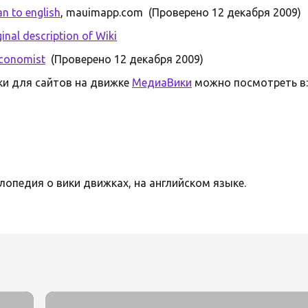
n to english
, mauimapp.com (Проверено 12 декабря 2009)
nal description of Wiki
conomist
(Проверено 12 декабря 2009)
ки для сайтов на движке
МедиаВики
можно посмотреть в
опедия о вики движках, на английском языке.