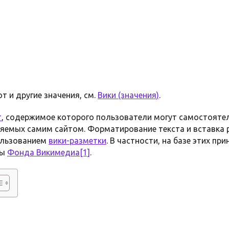
т и другие значения, см.
Вики (значения)
.
т
, содержимое которого пользователи могут самостояте
яемых самим сайтом. Форматирование текста и вставка 
ользованием
вики-разметки
. В частности, на базе этих пр
ты
Фонда Викимедиа
[1]
.