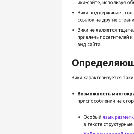
ики-сайте, используя об
Вики поддерживает свя
ссылок на другие стран
Вики не является тщате
привлечь посетителей к
вид сайта.
Определяющ
Вики характеризуется таки
Возможность многокра
приспособлений на стор
Особый
язык разметк
в тексте структурные