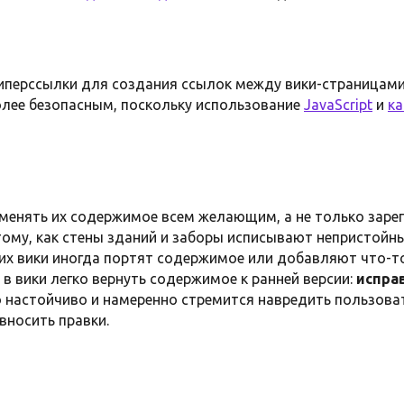
иперссылки для создания ссылок между вики-страницами
более безопасным, поскольку использование
JavaScript
и
ка
менять их содержимое всем желающим, а не только зар
ому, как стены зданий и заборы исписывают непристой
аких вики иногда портят содержимое или добавляют что-то
, в вики легко вернуть содержимое к ранней версии:
испра
бо настойчиво и намеренно стремится навредить пользов
вносить правки.