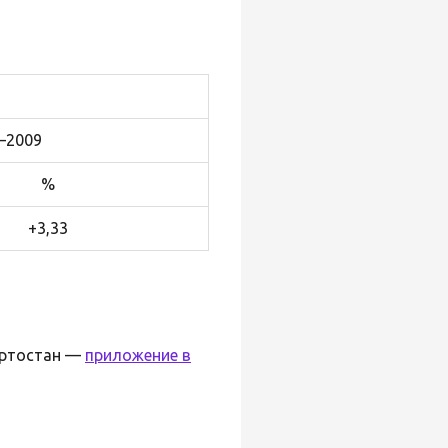
—2009
%
+3,33
ортостан —
приложение в