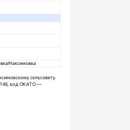
Максимовка
аксимовскому сельсовету.
148, код ОКАТО —