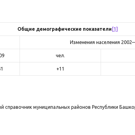
Общие демографические показатели
[1]
Изменения населения 2002
09
чел.
41
+11
й справочник муниципальных районов Республики Башк