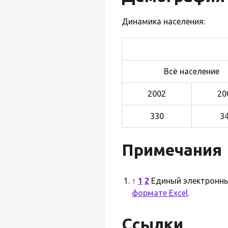
Динамика населения:
Всё население
2002
20
330
3
Примечания
↑
1
2
Единый электронны
формате Excel
.
Ссылки