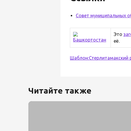
Совет муниципальных о
Это
заг
её.
Шаблон:Стерлитамакский 
Читайте также