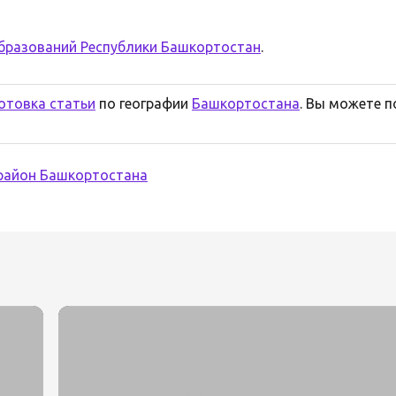
бразований Республики Башкортостан
.
отовка статьи
по географии
Башкортостана
. Вы можете 
район Башкортостана