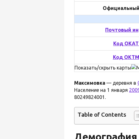
Официальный
Почтовый ин
Код ОКА
Код ОКТ
Показать/скрыть карты
Максимовка
— деревня в
Население на 1 января
200
80249824001.
Table of Contents
Демография