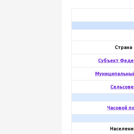
Страна
Субъект Феде
Муниципальный
Сельсове
Часовой п
Населени