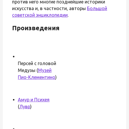
против него многие позднейшие историки
искусства и, в частности, авторы
Большой
советской энциклопедии
.
Произведения
Персей с головой
Медузы (
Музей
Пио-Клементино
)
Амур и Психея
(
Лувр
)