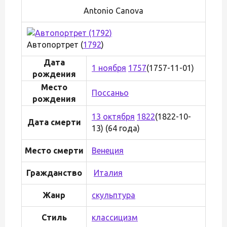
Antonio Canova
Автопортрет (
1792
)
Дата
1 ноября
1757
(1757-11-01)
рождения
Место
Поссаньо
рождения
13 октября
1822
(1822-10-
Дата смерти
13) (64 года)
Место смерти
Венеция
Гражданство
Италия
Жанр
скульптура
Стиль
классицизм