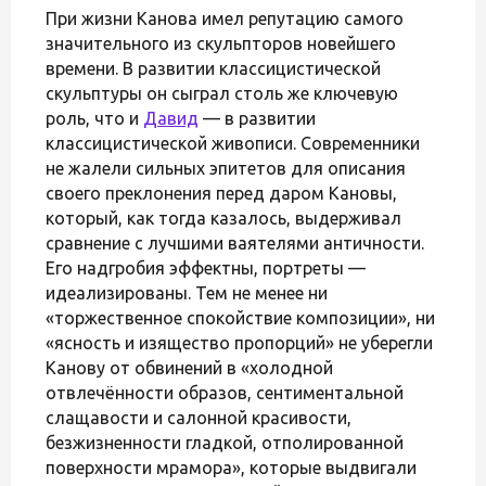
При жизни Канова имел репутацию самого
значительного из скульпторов новейшего
времени. В развитии классицистической
скульптуры он сыграл столь же ключевую
роль, что и
Давид
— в развитии
классицистической живописи. Современники
не жалели сильных эпитетов для описания
своего преклонения перед даром Кановы,
который, как тогда казалось, выдерживал
сравнение с лучшими ваятелями античности.
Его надгробия эффектны, портреты —
идеализированы. Тем не менее ни
«торжественное спокойствие композиции», ни
«ясность и изящество пропорций» не уберегли
Канову от обвинений в «холодной
отвлечённости образов, сентиментальной
слащавости и салонной красивости,
безжизненности гладкой, отполированной
поверхности мрамора», которые выдвигали