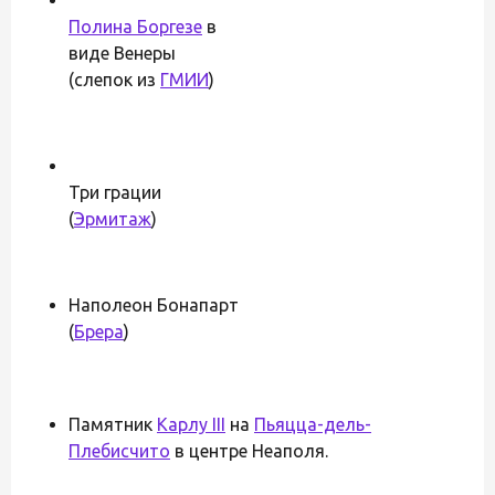
Полина Боргезе
в
виде Венеры
(слепок из
ГМИИ
)
Три грации
(
Эрмитаж
)
Наполеон Бонапарт
(
Брера
)
Памятник
Карлу III
на
Пьяцца-дель-
Плебисчито
в центре Неаполя.