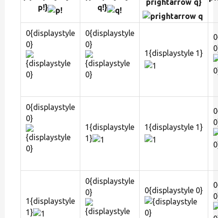
prightarrow q}
p!}
q!}
0{displaystyle
0{displaystyle
0
0}
0}
0
1{displaystyle 1}
0{displaystyle
0
0}
0
1{displaystyle
1{displaystyle 1}
1}
0{displaystyle
0
0{displaystyle 0}
0}
0
1{displaystyle
1}