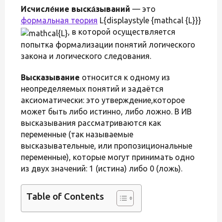
Исчисле́ние выска́зываний
— это
формальная теория
L{displaystyle {mathcal {L}}}
, в которой осуществляется
попытка формализации понятий логического
закона и логического следования.
Высказывание
относится к одному из
неопределяемых понятий и задаётся
аксиоматически: это утверждение,которое
может быть либо истинно, либо ложно. В ИВ
высказывания рассматриваются как
переменные (так называемые
высказывательные, или пропозициональные
переменные), которые могут принимать одно
из двух значений: 1 (истина) либо 0 (ложь).
Table of Contents