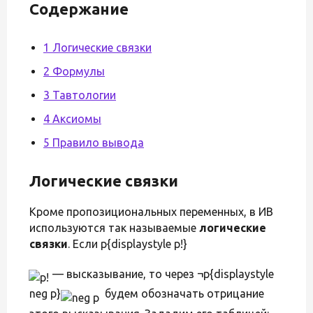
Содержание
1 Логические связки
2 Формулы
3 Тавтологии
4 Аксиомы
5 Правило вывода
Логические связки
Кроме пропозициональных переменных, в ИВ
используются так называемые
логические
связки
. Если p{displaystyle p!}
— высказывание, то через ¬p{displaystyle
neg p}
будем обозначать отрицание