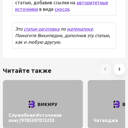
статью, добавив ссылки на
авторитетные
источники
в виде
сносок
.
Это
статья-заготовка
по
математике
.
Помогите Википедии, дополнив эту статью,
как и любую другую.
Читайте также
Служебная:Источники
книг/9785397013253
Чаталджа