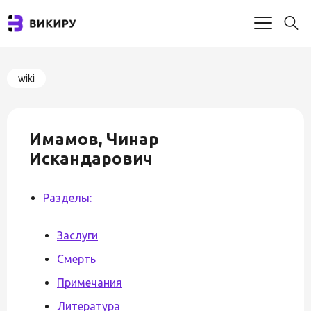
wiki
Имамов, Чинар
Искандарович
Разделы:
Заслуги
Смерть
Примечания
Литература