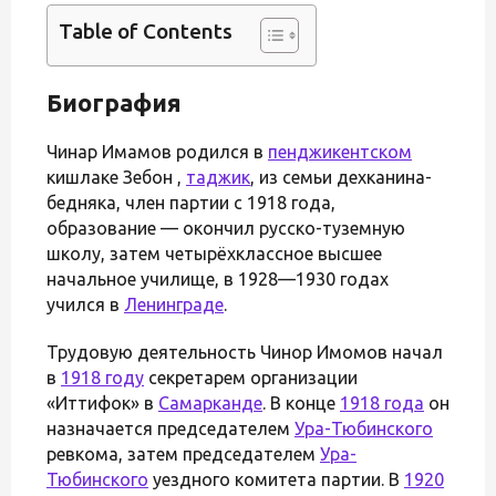
Table of Contents
Биография
Чинар Имамов родился в
пенджикентском
кишлаке Зебон ,
таджик
, из семьи дехканина-
бедняка, член партии с 1918 года,
образование — окончил русско-туземную
школу, затем четырёхклассное высшее
начальное училище, в 1928—1930 годах
учился в
Ленинграде
.
Трудовую деятельность Чинор Имомов начал
в
1918 году
секретарем организации
«Иттифок» в
Самарканде
. В конце
1918 года
он
назначается председателем
Ура-Тюбинского
ревкома, затем председателем
Ура-
Тюбинского
уездного комитета партии. В
1920