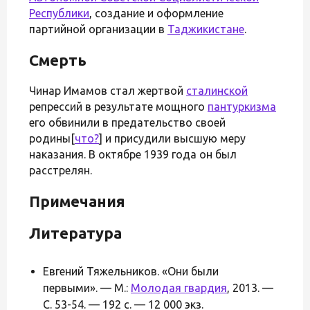
Республики
, создание и оформление
партийной организации в
Таджикистане
.
Смерть
Чинар Имамов стал жертвой
сталинской
репрессий в результате мощного
пантуркизма
его обвинили в предательство своей
родины[
что?
] и присудили высшую меру
наказания. В октябре 1939 года он был
расстрелян.
Примечания
Литература
Евгений Тяжельников. «Они были
первыми». — М.:
Молодая гвардия
, 2013. —
С. 53-54. — 192 с. — 12 000 экз.