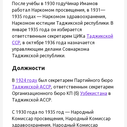
После учёбы в 1930 годуЧинар Имамов
работал Наркомом просвещения, в 1931—
1935 годах — Наркомом здравоохранения,
Наркомом юстиции Таджикской республики. В
январе 1935 года он избирается
ответственным секретарем ЦИКа
Таджикской
ССР
, в октябре 1936 года назначается
управляющим делами Совнаркома
Таджикской республики.
Должности
В
1924 году
был секретарем Партийного бюро
Таджикской АССР
, ответственным секретарем
Организационного бюро КП (б)
Узбекистана
в
Таджикской АССР.
С 1930 года по 1935 год — Народный
Комиссар просвещения, Народный Комиссар
здравоохранения, Народный Комиссар