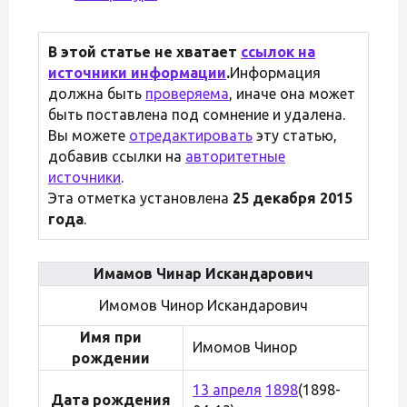
В этой статье не хватает
ссылок на
источники информации
.
Информация
должна быть
проверяема
, иначе она может
быть поставлена под сомнение и удалена.
Вы можете
отредактировать
эту статью,
добавив ссылки на
авторитетные
источники
.
Эта отметка установлена
25 декабря 2015
года
.
Имамов Чинар Искандарович
Имомов Чинор Искандарович
Имя при
Имомов Чинор
рождении
13 апреля
1898
(1898-
Дата рождения