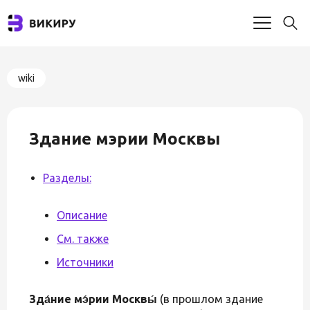
wiki
Здание мэрии Москвы
Разделы:
Описание
См. также
Источники
Зда́ние мэ́рии Москвы́
(в прошлом здание