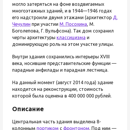
могло затеряться на фоне воздвигаемых
многоэтажных зданий, и в 1944—1946 годах
его надстроили двумя этажами (архитектор
Д.
Чечулин
при участии
М. Посохина
, М.
Боголепова, Г. Вульфсона). Так дом сохранил
черты архитектуры
классицизма
и
доминирующую роль на этом участке улицы.
Внутри здания сохранились интерьеры XVIII
века, носившие представительские функции —
парадные анфилады и парадная лестница.
На данный момент (август 2014 года) здание
находится на реконструкции, стоимость
которой была оценена в 400 000 000 рублей.
Описание
Центральная часть здания выделена 8-
колонным
портиком
с
фронтоном
. Под ним —