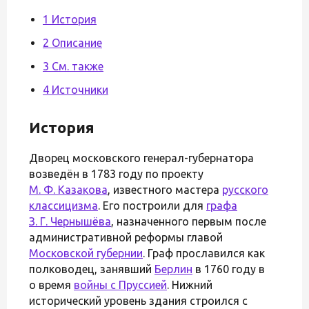
1 История
2 Описание
3 См. также
4 Источники
История
Дворец московского генерал-губернатора
возведён в 1783 году по проекту
М. Ф. Казакова
, известного мастера
русского
классицизма
. Его построили для
графа
З. Г. Чернышёва
, назначенного первым после
административной реформы главой
Московской губернии
. Граф прославился как
полководец, занявший
Берлин
в 1760 году в
о время
войны с Пруссией
. Нижний
исторический уровень здания строился с