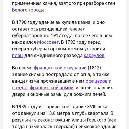
применением камня, взятого при разборе стен
Белого города
.
В 1790 году здание выкупила казна, и оно
оставалось резиденцией генерал-
губернаторов до 1917 года, после чего в нём
находился
Моссовет
. В 1792 году перед
генерал-губернаторским домом устроили
плац
для ежедневного развода
караулов
.
Во время
французской оккупации
(1812)
здание сильно пострадало от огня, а также
вандализма проживавших в нем
офицеров
и
солдат
французской армии
, использовавших
двери и оконные рамы для розжига печей.
В 1939 году историческое здание XVIII века
отодвинули на 13,6 метра в глубь квартала. В
результате реконструкции улицы Горького (как
тогда называлась Тверская) невысокое здание