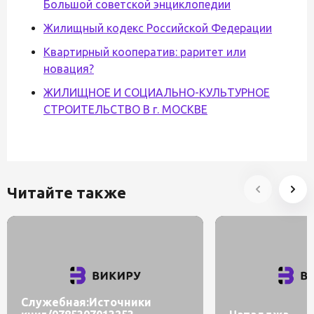
Большой советской энциклопедии
Жилищный кодекс Российской Федерации
Квартирный кооператив: раритет или
новация?
ЖИЛИЩНОЕ И СОЦИАЛЬНО-КУЛЬТУРНОЕ
СТРОИТЕЛЬСТВО В г. МОСКВЕ
Читайте также
Служебная:Источники