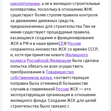
накопительные
, а не в жилищно-строительные
кооперативы, поскольку в отношении ЖНК
существуют более строгие правила контроля
за движением денежных средств,
предназначенных для строительства.Тем не
менее существуют процедурные правила,
касающиеся создания и функционирования
ЖСК в РФ и в наше время
[3]
.В
России
сохранилось множество ЖСК со времён СССР,
и, хотя при принятии нового
Жилищного
кодекса
Российской Федерации
была сделана
попытка обязать их всех осуществить
преобразование в
Товарищество
собственников жилья
, соответствующая
поправка была отменена.В большинстве
случаев в современной
России
ЖСК — это
эксплуатирующая организация в отношении
жилищного фонда. Создание ЖСК для целей
строительства было связано с