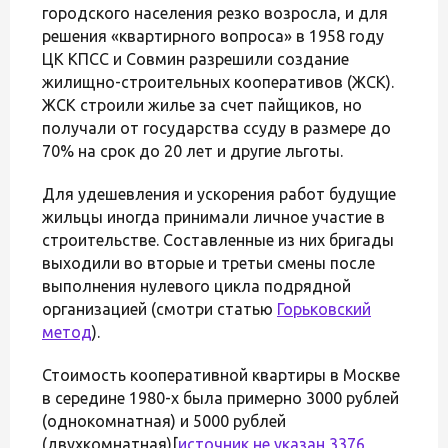
городского населения резко возросла, и для
решения «квартирного вопроса» в 1958 году
ЦК КПСС и Совмин разрешили создание
жилищно-строительных кооперативов (ЖСК).
ЖСК строили жилье за счет пайщиков, но
получали от государства ссуду в размере до
70% на срок до 20 лет и другие льготы.
Для удешевления и ускорения работ будущие
жильцы иногда принимали личное участие в
строительстве. Составленные из них бригады
выходили во вторые и третьи смены после
выполнения нулевого цикла подрядной
организацией (смотри статью
Горьковский
метод
).
Стоимость кооперативной квартиры в Москве
в середине 1980-х была примерно 3000 рублей
(однокомнатная) и 5000 рублей
(двухкомнатная)[
источник не указан 3376