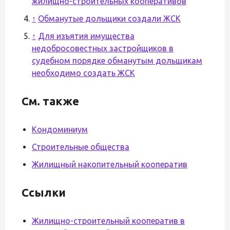
жилищно-строительных кооперативов
↑
Обманутые дольщики создали ЖСК
↑
Для изъятия имущества
недобросовестных застройщиков в
судебном порядке обманутым дольщикам
необходимо создать ЖСК
См. также
Кондоминиум
Строительные общества
Жилищный накопительный кооператив
Ссылки
Жилищно-строительный кооператив в