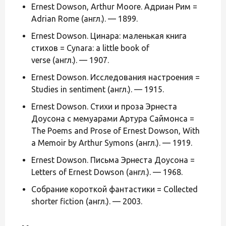
Ernest Dowson, Arthur Moore. Адриан Рим =
Adrian Rome (англ.). — 1899.
Ernest Dowson. Цинара: маленькая книга
стихов = Cynara: a little book of
verse (англ.). — 1907.
Ernest Dowson. Исследования настроения =
Studies in sentiment (англ.). — 1915.
Ernest Dowson. Стихи и проза Эрнеста
Доусона с мемуарами Артура Саймонса =
The Poems and Prose of Ernest Dowson, With
a Memoir by Arthur Symons (англ.). — 1919.
Ernest Dowson. Письма Эрнеста Доусона =
Letters of Ernest Dowson (англ.). — 1968.
Собрание короткой фантастики = Collected
shorter fiction (англ.). — 2003.