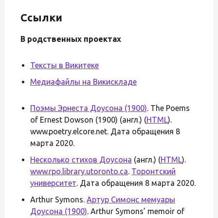
Ссылки
В родственных проектах
Тексты в Викитеке
Медиафайлы на Викискладе
Поэмы Эрнеста Доусона (1900)
. The Poems
of Ernest Dowson (1900) (англ.) (
HTML
).
www.poetry.elcore.net. Дата обращения 8
марта 2020.
Несколько стихов Доусона
(англ.) (
HTML
).
www.rpo.library.utoronto.ca
.
Торонтский
университет
. Дата обращения 8 марта 2020.
Arthur Symons.
Артур Симонс мемуары
Доусона (1900)
. Arthur Symons’ memoir of