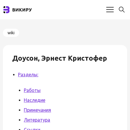
wiki
Доусон, Эрнест Кристофер
Разделы:
Работы
Наследие
Примечания
Литература
Ссылки