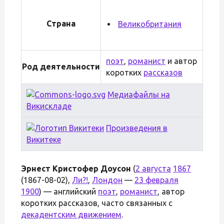
Страна
Великобритания
поэт
,
романист
и автор
Род деятельности
коротких
рассказов
Медиафайлы на
Викискладе
Произведения в
Викитеке
Эрнест Кристофер Доусон
(
2 августа
1867
(1867-08-02),
Ли
?!
,
Лондон
—
23 февраля
1900
) — английский
поэт
,
романист
, автор
коротких рассказов, часто связанных с
декадентским движением
.