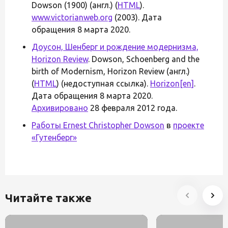
Dowson (1900) (англ.) (
HTML
).
www.victorianweb.org
(2003). Дата
обращения 8 марта 2020.
Доусон, Шенберг и рождение модернизма,
Horizon Review
. Dowson, Schoenberg and the
birth of Modernism, Horizon Review (англ.)
(
HTML
) (недоступная ссылка).
Horizon
[en]
.
Дата обращения 8 марта 2020.
Архивировано
28 февраля 2012 года.
Работы Ernest Christopher Dowson
в
проекте
«Гутенберг»
Читайте также