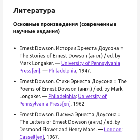
Литература
Основные произведения (современные
научные издания)
Ernest Dowson. Истории Эрнеста Доусона =
The Stories of Ernest Dowson (англ.) / ed. by
Mark Longaker. —
University of Pennsylvania
Press
[en]
. —
Philadelphia
, 1947.
Ernest Dowson. Стихи Эрнеста Доусона = The
Poems of Ernest Dowson (англ.) / ed. by Mark
Longaker. —
Philadelphia
:
University of
Pennsylvania Press
[en]
, 1962.
Ernest Dowson. Письма Эрнеста Доусона =
The Letters of Ernest Dowson (англ.) / ed. by
Desmond Flower and Henry Maas. —
London
:
Cassell
[en]
, 1967.