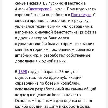
семье викария. Выпускник известной в
Англии
Эксетерской
школы. Большую часть
взрослой жизни он работал в
Портсмуте
. С
юности проявил способности к рисунку,
увлекался техническими иллюстрациями,
например, к научной фанстастике Гриффита
и других авторов. Занимался
журналистикой и был автором нескольких
книг. Был горячим поклонником военных и
штабных игр, и разработал собственные
дополнения к одной из них.
В
1898
году, в возрасте 23 лет, он
осуществил свою идею публикации
справочника по боевым кораблям,
используя разработанный им самим общий
подход к оценке их боевых качеств.
Основными данными для оценки он взял
калибр орудий, защиту и скорость хода.