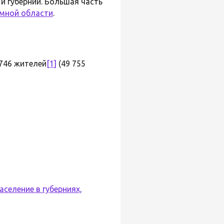
 и губерний. Большая часть
мной области
.
 746 жителей
[1]
(49 755
селение в губерниях,