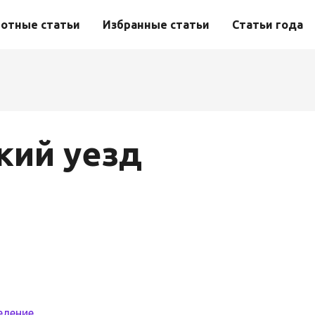
отные статьи
Избранные статьи
Статьи года
кий уезд
еление