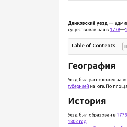
Данковский уезд
— админ
существовавшая в
1778
—
Table of Contents
География
Уезд был расположен на ю
губернией
на юге. По площ
История
Уезд был образован в
1778
1802 год